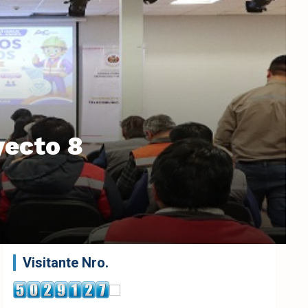
yecto 8
Visitante Nro.