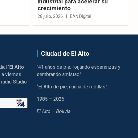
industrial para acelerar su
crecimiento
28 julio, 2026
EAN Digital
Ciudad de El Alto
dial
‘El Alto
“41 años de pie, forjando esperanzas y
 a viernes
sembrando amistad”.
 radio Studio
“El Alto de pie, nunca de rodillas”.
1985 – 2026
El Alto – Bolivia