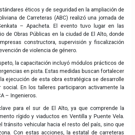
estándares éticos y de seguridad en la ampliación de
oliviana de Carreteras (ABC) realizó una jornada de
 Senkata – Apacheta. El evento tuvo lugar en las
io de Obras Públicas en la ciudad de El Alto, donde
empresas constructora, supervisión y fiscalización
evención de violencia de género.
peto, la capacitación incluyó módulos prácticos de
ergencias en pista. Estas medidas buscan fortalecer
 la ejecución de esta obra estratégica se desarrolle
social. En los talleres participaron activamente la
CA – Ingenieros.
lave para el sur de El Alto, ya que comprende la
ento rígido y viaductos en Ventilla y Puente Vela.
 tránsito vehicular hacia el resto del país, sino que
ona. Con estas acciones, la estatal de carreteras