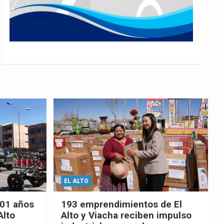
EL ALTO
201 años
193 emprendimientos de El
Alto
Alto y Viacha reciben impulso