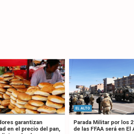
EL ALTO
dores garantizan
Parada Militar por los 
ad en el precio del pan,
de las FFAA será en El 