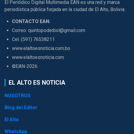
El Periódico Digital Multimedia EAN es una red y marca
periodística pública forjada en la ciudad de El Alto, Bolivia.
CONTACTO EAN:
Correo: quintopoderbol@gmail.com
Cel. (591) 76538211
www.elaltoesnoticia.com.bo
www.elaltoesnoticia.com
©EAN-2026
EL ALTO ES NOTICIA
NOSOTROS
Blog del Editor
El Alto
WhatsApp