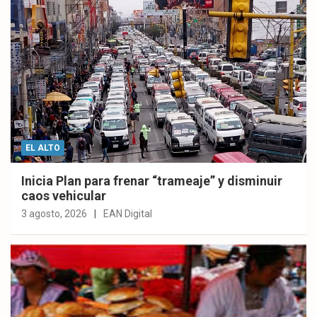
EL ALTO
Inicia Plan para frenar “trameaje” y disminuir
caos vehicular
3 agosto, 2026
EAN Digital