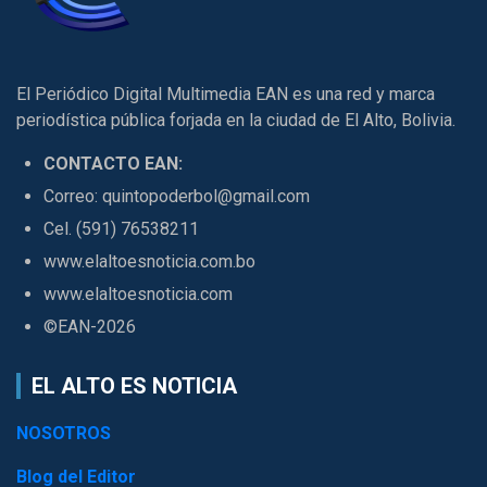
El Periódico Digital Multimedia EAN es una red y marca
periodística pública forjada en la ciudad de El Alto, Bolivia.
CONTACTO EAN:
Correo: quintopoderbol@gmail.com
Cel. (591) 76538211
www.elaltoesnoticia.com.bo
www.elaltoesnoticia.com
©EAN-2026
EL ALTO ES NOTICIA
NOSOTROS
Blog del Editor