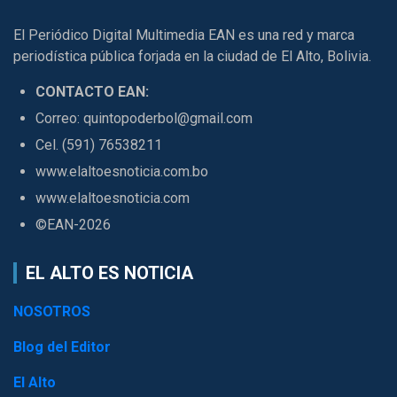
El Periódico Digital Multimedia EAN es una red y marca
periodística pública forjada en la ciudad de El Alto, Bolivia.
CONTACTO EAN:
Correo: quintopoderbol@gmail.com
Cel. (591) 76538211
www.elaltoesnoticia.com.bo
www.elaltoesnoticia.com
©EAN-2026
EL ALTO ES NOTICIA
NOSOTROS
Blog del Editor
El Alto