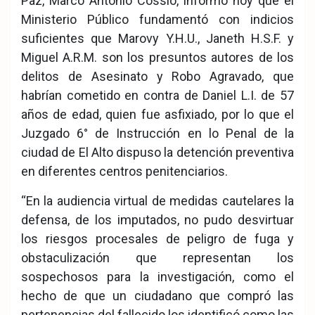
Paz, Marco Antonio Cossío, informó hoy que el
Ministerio Público fundamentó con indicios
suficientes que Marovy Y.H.U., Janeth H.S.F. y
Miguel A.R.M. son los presuntos autores de los
delitos de Asesinato y Robo Agravado, que
habrían cometido en contra de Daniel L.I. de 57
años de edad, quien fue asfixiado, por lo que el
Juzgado 6° de Instrucción en lo Penal de la
ciudad de El Alto dispuso la detención preventiva
en diferentes centros penitenciarios.
“En la audiencia virtual de medidas cautelares la
defensa, de los imputados, no pudo desvirtuar
los riesgos procesales de peligro de fuga y
obstaculización que representan los
sospechosos para la investigación, como el
hecho de que un ciudadano que compró las
pertenencias del fallecido los identificó como las