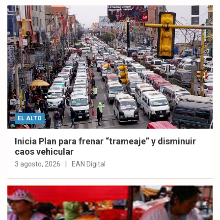
EL ALTO
Inicia Plan para frenar “trameaje” y disminuir
caos vehicular
3 agosto, 2026
EAN Digital