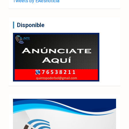
Tweets by EAesnoticia
Disponible