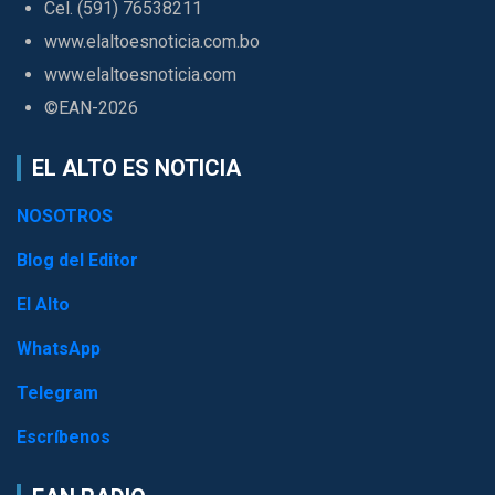
Cel. (591) 76538211
www.elaltoesnoticia.com.bo
www.elaltoesnoticia.com
©EAN-2026
EL ALTO ES NOTICIA
NOSOTROS
Blog del Editor
El Alto
WhatsApp
Telegram
Escríbenos