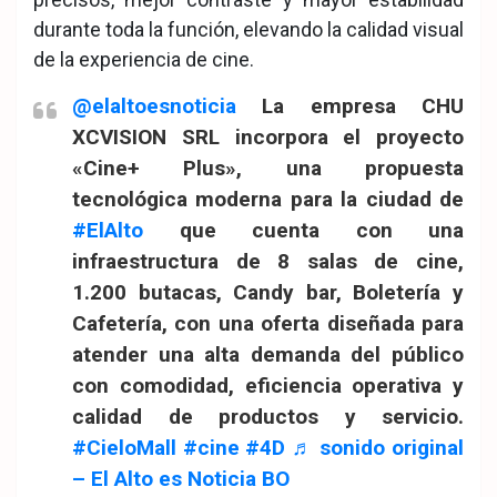
durante toda la función, elevando la calidad visual
de la experiencia de cine.
@elaltoesnoticia
La empresa CHU
XCVISION SRL incorpora el proyecto
«Cine+ Plus», una propuesta
tecnológica moderna para la ciudad de
#ElAlto
que cuenta con una
infraestructura de 8 salas de cine,
1.200 butacas, Candy bar, Boletería y
Cafetería, con una oferta diseñada para
atender una alta demanda del público
con comodidad, eficiencia operativa y
calidad de productos y servicio.
#CieloMall
#cine
#4D
♬ sonido original
– El Alto es Noticia BO