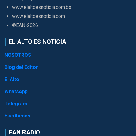
www.elaltoesnoticia.com.bo
www.elaltoesnoticia.com
©EAN-2026
EL ALTO ES NOTICIA
NOSOTROS
Blog del Editor
El Alto
WhatsApp
Telegram
Escríbenos
EAN RADIO