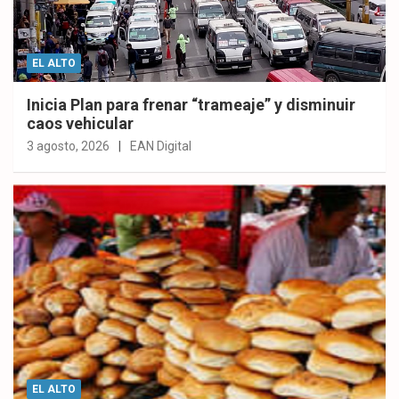
EL ALTO
Inicia Plan para frenar “trameaje” y disminuir
caos vehicular
3 agosto, 2026
EAN Digital
EL ALTO