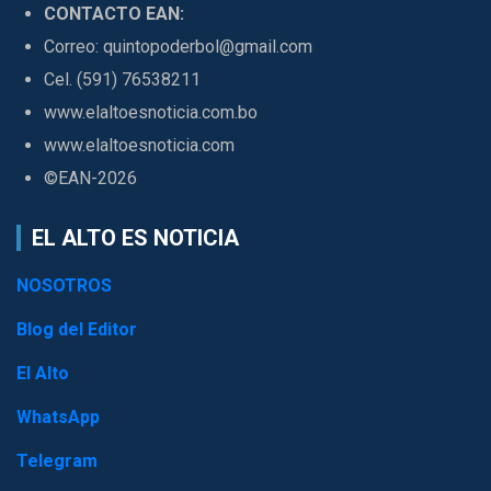
CONTACTO EAN:
Correo: quintopoderbol@gmail.com
Cel. (591) 76538211
www.elaltoesnoticia.com.bo
www.elaltoesnoticia.com
©EAN-2026
EL ALTO ES NOTICIA
NOSOTROS
Blog del Editor
El Alto
WhatsApp
Telegram