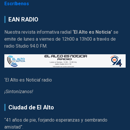
Escríbenos
EAN RADIO
Nuestra revista informativa radial
‘El Alto es Noticia’
se
emite de lunes a viernes de 12h00 a 13h00 a través de
radio Studio 94.0 FM.
‘El Alto es Noticia’ radio
¡Sintonízanos!
Ciudad de El Alto
“41 años de pie, forjando esperanzas y sembrando
amistad”.