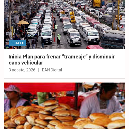
EL ALTO
Inicia Plan para frenar “trameaje” y disminuir
caos vehicular
3 agosto, 2026
EAN Digital