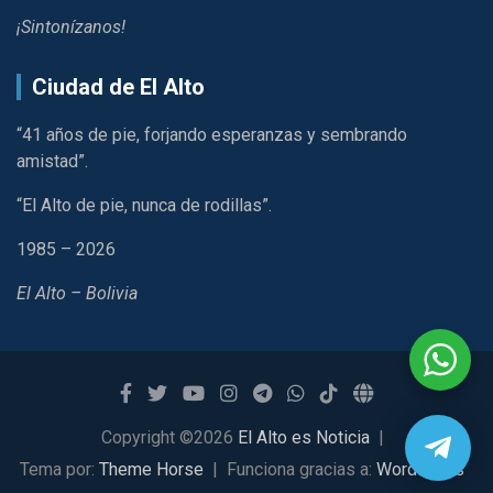
¡Sintonízanos!
Ciudad de El Alto
“41 años de pie, forjando esperanzas y sembrando
amistad”.
“El Alto de pie, nunca de rodillas”.
1985 – 2026
El Alto – Bolivia
Copyright ©2026
El Alto es Noticia
Tema por:
Theme Horse
Funciona gracias a:
WordPress