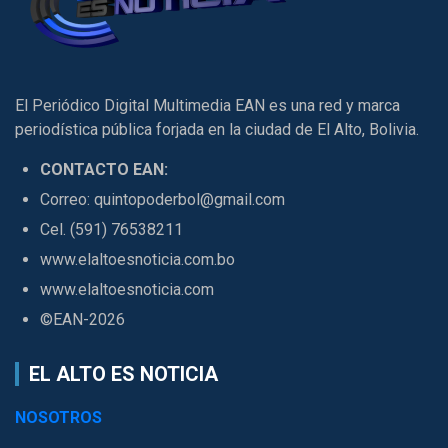
El Periódico Digital Multimedia EAN es una red y marca
periodística pública forjada en la ciudad de El Alto, Bolivia.
CONTACTO EAN:
Correo: quintopoderbol@gmail.com
Cel. (591) 76538211
www.elaltoesnoticia.com.bo
www.elaltoesnoticia.com
©EAN-2026
EL ALTO ES NOTICIA
NOSOTROS