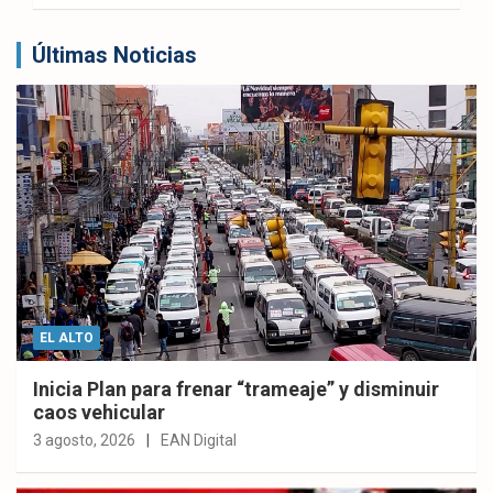
Últimas Noticias
EL ALTO
Inicia Plan para frenar “trameaje” y disminuir
caos vehicular
3 agosto, 2026
EAN Digital