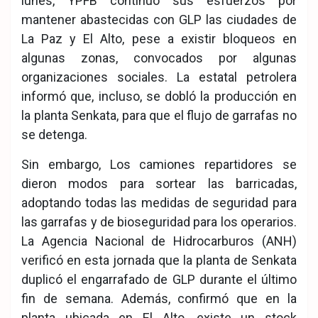
lunes, YPFB continuó sus esfuerzos por
mantener abastecidas con GLP las ciudades de
La Paz y El Alto, pese a existir bloqueos en
algunas zonas, convocados por algunas
organizaciones sociales. La estatal petrolera
informó que, incluso, se dobló la producción en
la planta Senkata, para que el flujo de garrafas no
se detenga.
Sin embargo, Los camiones repartidores se
dieron modos para sortear las barricadas,
adoptando todas las medidas de seguridad para
las garrafas y de bioseguridad para los operarios.
La Agencia Nacional de Hidrocarburos (ANH)
verificó en esta jornada que la planta de Senkata
duplicó el engarrafado de GLP durante el último
fin de semana. Además, confirmó que en la
planta ubicada en El Alto, existe un stock