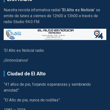
Nuestra revista informativa radial
‘El Alto es Noticia’
se
emite de lunes a viernes de 12h00 a 13h00 a través de
radio Studio 94.0 FM.
‘El Alto es Noticia’ radio
¡Sintonízanos!
Ciudad de El Alto
“41 años de pie, forjando esperanzas y sembrando
amistad”.
“El Alto de pie, nunca de rodillas”.
1985 – 2026