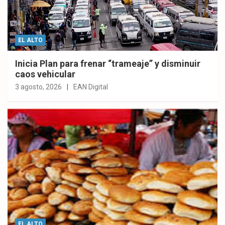
EL ALTO
Inicia Plan para frenar “trameaje” y disminuir
caos vehicular
3 agosto, 2026
EAN Digital
EL ALTO