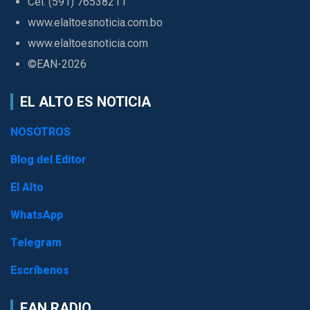
Cel. (591) 76538211
www.elaltoesnoticia.com.bo
www.elaltoesnoticia.com
©EAN-2026
EL ALTO ES NOTICIA
NOSOTROS
Blog del Editor
El Alto
WhatsApp
Telegram
Escríbenos
EAN RADIO