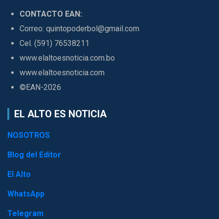
CONTACTO EAN:
Correo: quintopoderbol@gmail.com
Cel. (591) 76538211
www.elaltoesnoticia.com.bo
www.elaltoesnoticia.com
©EAN-2026
EL ALTO ES NOTICIA
NOSOTROS
Blog del Editor
El Alto
WhatsApp
Telegram