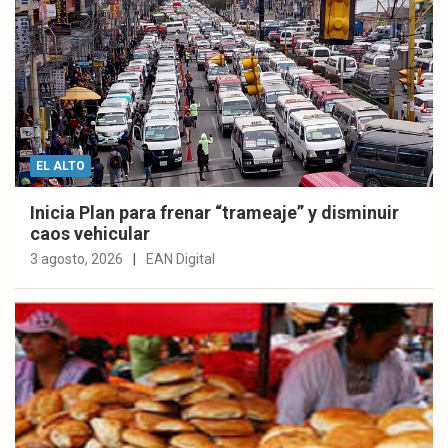
EL ALTO
Inicia Plan para frenar “trameaje” y disminuir
caos vehicular
3 agosto, 2026
EAN Digital