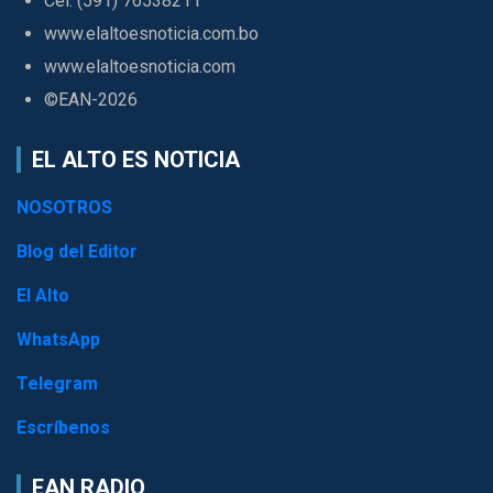
Cel. (591) 76538211
www.elaltoesnoticia.com.bo
www.elaltoesnoticia.com
©EAN-2026
EL ALTO ES NOTICIA
NOSOTROS
Blog del Editor
El Alto
WhatsApp
Telegram
Escríbenos
EAN RADIO