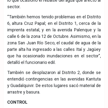
lo que ocasionó el rebalse del agua que afectó al
sector.
“También hemos tenido problemas en el Distrito
6, altura Cruz Papal; en el Distrito 1, cerca de la
imprenta estatal, y en la avenida Palenque y la
calle 6 de la zona 12 de Octubre. Asimismo, en la
zona San Juan Río Seco, el caudal de agua de la
parte alta ha ingresado a las calles Itaí y Jagüey
que ha ocasionado inundaciones en el sector”,
detalló el funcionario edil.
También se desplazaron al Distrito 2, donde se
entendió contingencias en las avenidas Kantuta
y Guadalquivir. De estos lugares sacó material de
arrastre y basura.
CONTROL