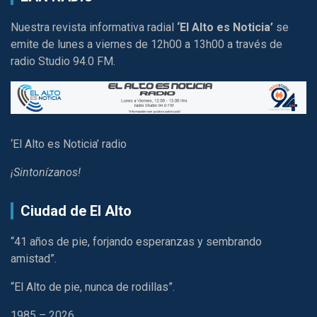
Nuestra revista informativa radial
‘El Alto es Noticia’
se
emite de lunes a viernes de 12h00 a 13h00 a través de
radio Studio 94.0 FM.
‘El Alto es Noticia’ radio
¡Sintonízanos!
Ciudad de El Alto
“41 años de pie, forjando esperanzas y sembrando
amistad”.
“El Alto de pie, nunca de rodillas”.
1985 – 2026