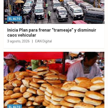
EL ALTO
Inicia Plan para frenar “trameaje” y disminuir
caos vehicular
3 agosto, 2026
EAN Digital
EL ALTO