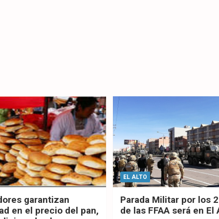
EL ALTO
dores garantizan
Parada Militar por los 
ad en el precio del pan,
de las FFAA será en El 