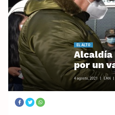
EL ALTO
Alcaldía
por un v
4 agosto, 2021
EAN
Fac
Twit
Wha