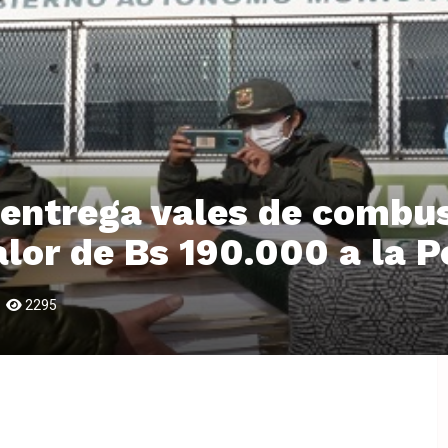
 entrega vales de combus
alor de Bs 190.000 a la P
2295