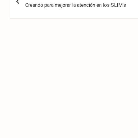
de
Creando para mejorar la atención en los SLIM’s
entradas