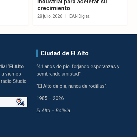
industrial para acelerar su
crecimiento
28 julio, 2026
EAN Digital
Ciudad de El Alto
dial
‘El Alto
“41 años de pie, forjando esperanzas y
 a viernes
sembrando amistad”.
 radio Studio
“El Alto de pie, nunca de rodillas”.
1985 – 2026
El Alto – Bolivia