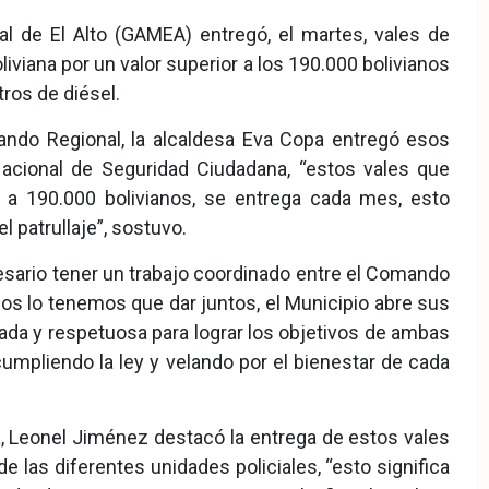
 de El Alto (GAMEA) entregó, el martes, vales de
iviana por un valor superior a los 190.000 bolivianos
tros de diésel.
ndo Regional, la alcaldesa Eva Copa entregó esos
acional de Seguridad Ciudadana, “estos vales que
 a 190.000 bolivianos, se entrega cada mes, esto
 patrullaje”, sostuvo.
esario tener un trabajo coordinado entre el Comando
os lo tenemos que dar juntos, el Municipio abre sus
ada y respetuosa para lograr los objetivos de ambas
cumpliendo la ley y velando por el bienestar de cada
ía, Leonel Jiménez destacó la entrega de estos vales
de las diferentes unidades policiales, “esto significa