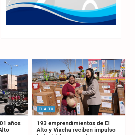
EL ALTO
201 años
193 emprendimientos de El
Alto
Alto y Viacha reciben impulso