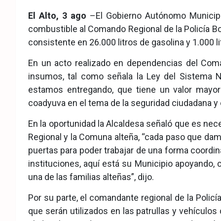
eb
ter
tsA
El Alto, 3 ago
–El Gobierno Autónomo Municipal
ook
pp
combustible al Comando Regional de la Policía Bol
consistente en 26.000 litros de gasolina y 1.000 li
En un acto realizado en dependencias del Coma
insumos, tal como señala la Ley del Sistema N
estamos entregando, que tiene un valor mayor
coadyuva en el tema de la seguridad ciudadana y el
En la oportunidad la Alcaldesa señaló que es nec
Regional y la Comuna alteña, “cada paso que dam
puertas para poder trabajar de una forma coordin
instituciones, aquí está su Municipio apoyando, 
una de las familias alteñas”, dijo.
Por su parte, el comandante regional de la Polic
que serán utilizados en las patrullas y vehículos 