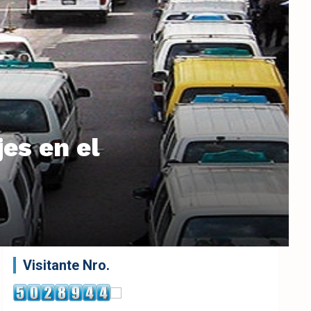
jes en el
Visitante Nro.