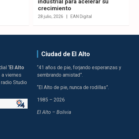
industrial para acelerar su
crecimiento
28 julio, 2026
EAN Digital
Ciudad de El Alto
dial
‘El Alto
“41 años de pie, forjando esperanzas y
 a viernes
sembrando amistad”.
 radio Studio
“El Alto de pie, nunca de rodillas”.
1985 – 2026
El Alto – Bolivia