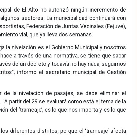
pal de El Alto no autorizó ningún incremento de
 algunos sectores. La municipalidad continuará con
portistas, Federación de Juntas Vecinales (Fejuve),
amiento vial, que ya lleva dos semanas.
a la nivelación es el Gobierno Municipal y nosotros
hace a través de una normativa, se tiene que sacar
través de un decreto y todavía no hay nada, seguimos
ritos”, informo el secretario municipal de Gestión
r de la nivelación de pasajes, se debe eliminar el
. “A partir del 29 se evaluará como está el tema de la
ión del ‘trameaje’, es lo que nos importa y es lo que
s diferentes distritos, porque el ‘trameaje’ afecta