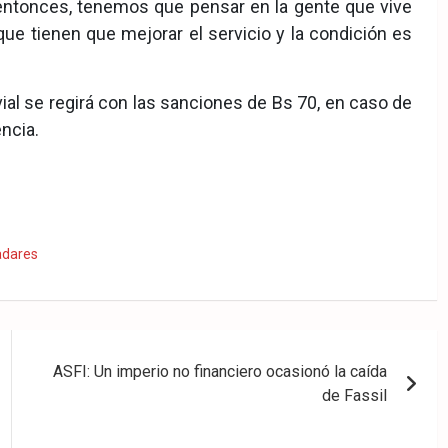
 “entonces, tenemos que pensar en la gente que vive
ue tienen que mejorar el servicio y la condición es
vial se regirá con las sanciones de Bs 70, en caso de
encia.
adares
ASFI: Un imperio no financiero ocasionó la caída
de Fassil