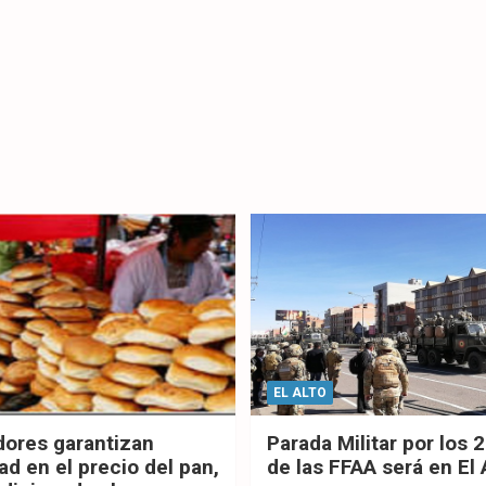
EL ALTO
dores garantizan
Parada Militar por los 
ad en el precio del pan,
de las FFAA será en El 