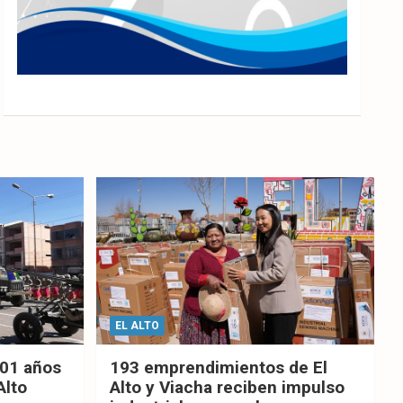
EL ALTO
201 años
193 emprendimientos de El
Alto
Alto y Viacha reciben impulso