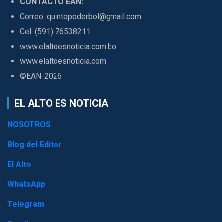
CONTACTO EAN:
Correo: quintopoderbol@gmail.com
Cel. (591) 76538211
www.elaltoesnoticia.com.bo
www.elaltoesnoticia.com
©EAN-2026
EL ALTO ES NOTICIA
NOSOTROS
Blog del Editor
El Alto
WhatsApp
Telegram