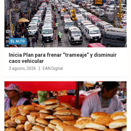
EL ALTO
Inicia Plan para frenar “trameaje” y disminuir
caos vehicular
3 agosto, 2026
EAN Digital