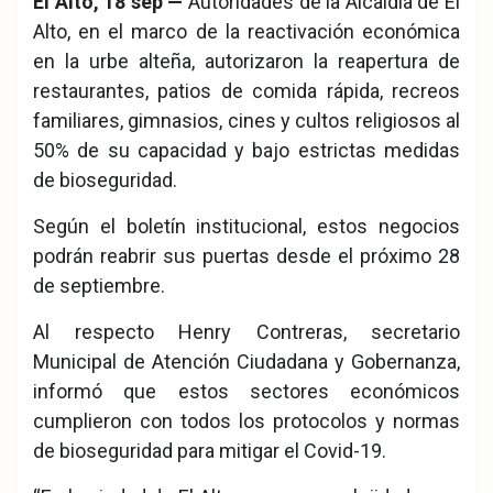
El Alto, 18 sep —
Autoridades de la Alcaldía de El
ook
pp
Alto, en el marco de la reactivación económica
en la urbe alteña, autorizaron la reapertura de
restaurantes, patios de comida rápida, recreos
familiares, gimnasios, cines y cultos religiosos al
50% de su capacidad y bajo estrictas medidas
de bioseguridad.
Según el boletín institucional, estos negocios
podrán reabrir sus puertas desde el próximo 28
de septiembre.
Al respecto Henry Contreras, secretario
Municipal de Atención Ciudadana y Gobernanza,
informó que estos sectores económicos
cumplieron con todos los protocolos y normas
de bioseguridad para mitigar el Covid-19.