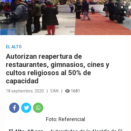
EL ALTO
Autorizan reapertura de
restaurantes, gimnasios, cines y
cultos religiosos al 50% de
capacidad
18 septiembre, 2020
EAN
1681
Fac
Twit
Wha
Foto: Referencial
eb
ter
tsA