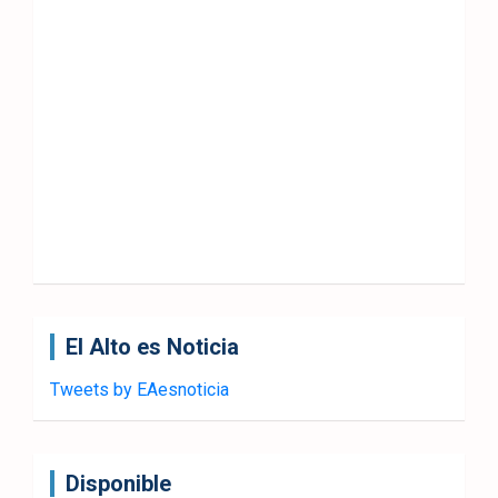
El Alto es Noticia
Tweets by EAesnoticia
Disponible