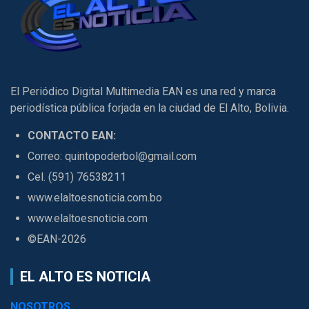
El Periódico Digital Multimedia EAN es una red y marca
periodística pública forjada en la ciudad de El Alto, Bolivia.
CONTACTO EAN:
Correo: quintopoderbol@gmail.com
Cel. (591) 76538211
www.elaltoesnoticia.com.bo
www.elaltoesnoticia.com
©EAN-2026
EL ALTO ES NOTICIA
NOSOTROS