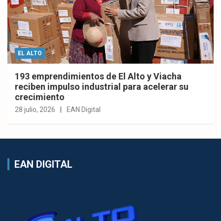
EL ALTO
193 emprendimientos de El Alto y Viacha
reciben impulso industrial para acelerar su
crecimiento
28 julio, 2026
EAN Digital
EAN DIGITAL