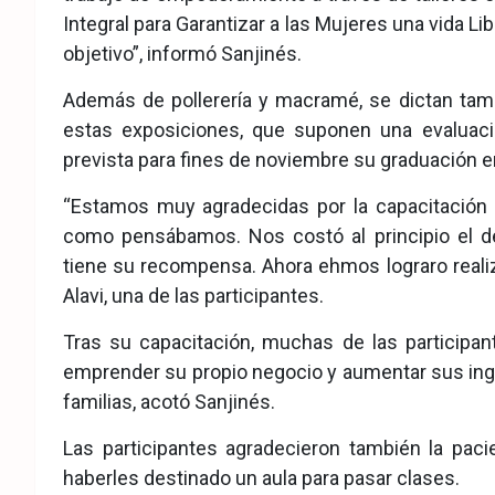
Integral para Garantizar a las Mujeres una vida Li
objetivo”, informó Sanjinés.
Además de pollerería y macramé, se dictan tamb
estas exposiciones, que suponen una evaluació
prevista para fines de noviembre su graduación e
“Estamos muy agradecidas por la capacitación 
como pensábamos. Nos costó al principio el de
tiene su recompensa. Ahora ehmos lograro realiza
Alavi, una de las participantes.
Tras su capacitación, muchas de las particip
emprender su propio negocio y aumentar sus ingre
familias, acotó Sanjinés.
Las participantes agradecieron también la pacie
haberles destinado un aula para pasar clases.