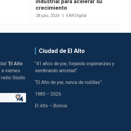
industrial para acelerar su
crecimiento
28 julio, 2026
EAN Digital
Ciudad de El Alto
dial
‘El Alto
“41 años de pie, forjando esperanzas y
 a viernes
sembrando amistad”.
 radio Studio
“El Alto de pie, nunca de rodillas”.
1985 – 2026
El Alto – Bolivia