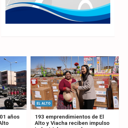
EL ALTO
201 años
193 emprendimientos de El
Alto
Alto y Viacha reciben impulso