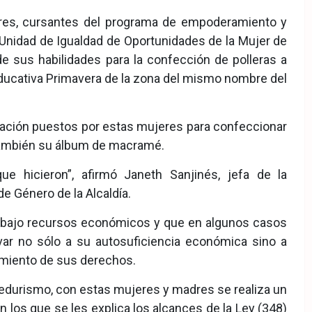
es, cursantes del programa de empoderamiento y
Unidad de Igualdad de Oportunidades de la Mujer de
 de sus habilidades para la confección de polleras a
educativa Primavera de la zona del mismo nombre del
cación puestos por estas mujeres para confeccionar
 también su álbum de macramé.
e hicieron”, afirmó Janeth Sanjinés, jefa de la
e Género de la Alcaldía.
e bajo recursos económicos y que en algunos casos
uvar no sólo a su autosuficiencia económica sino a
cimiento de sus derechos.
dedurismo, con estas mujeres y madres se realiza un
 los que se les explica los alcances de la Ley (348)