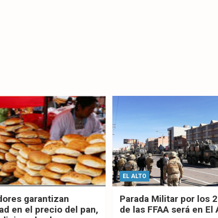
EL ALTO
dores garantizan
Parada Militar por los 
ad en el precio del pan,
de las FFAA será en El 