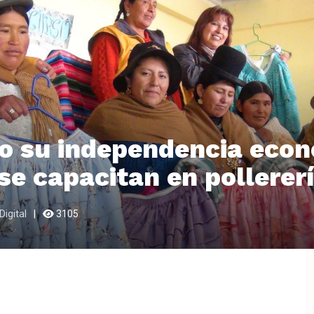
o su independencia econ
se capacitan en pollerer
Digital
3105