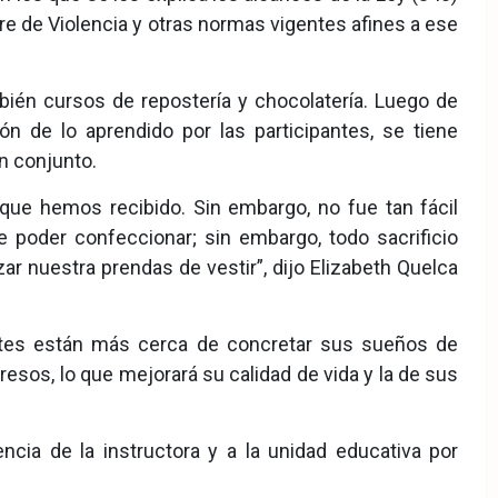
bre de Violencia y otras normas vigentes afines a ese
ién cursos de repostería y chocolatería. Luego de
n de lo aprendido por las participantes, se tiene
n conjunto.
que hemos recibido. Sin embargo, no fue tan fácil
 poder confeccionar; sin embargo, todo sacrificio
r nuestra prendas de vestir”, dijo Elizabeth Quelca
antes están más cerca de concretar sus sueños de
sos, lo que mejorará su calidad de vida y la de sus
ncia de la instructora y a la unidad educativa por