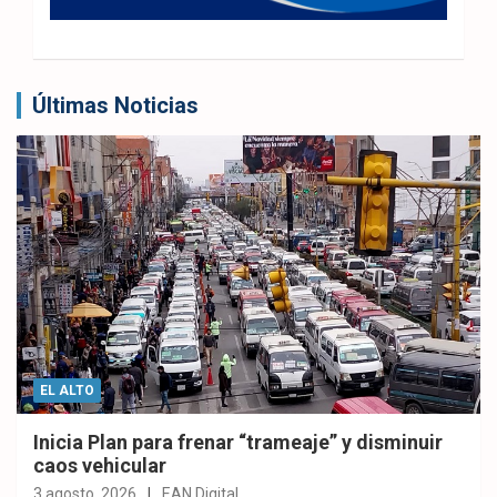
Últimas Noticias
EL ALTO
Inicia Plan para frenar “trameaje” y disminuir
caos vehicular
3 agosto, 2026
EAN Digital