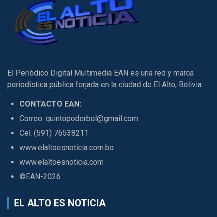
El Periódico Digital Multimedia EAN es una red y marca
periodística pública forjada en la ciudad de El Alto, Bolivia.
CONTACTO EAN:
Correo: quintopoderbol@gmail.com
Cel. (591) 76538211
www.elaltoesnoticia.com.bo
www.elaltoesnoticia.com
©EAN-2026
EL ALTO ES NOTICIA