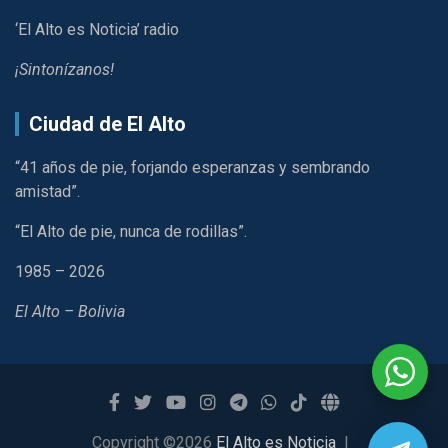
‘El Alto es Noticia’ radio
¡Sintonízanos!
Ciudad de El Alto
“41 años de pie, forjando esperanzas y sembrando
amistad”.
“El Alto de pie, nunca de rodillas”.
1985 – 2026
El Alto – Bolivia
Copyright ©2026
El Alto es Noticia