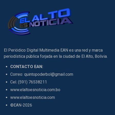
El Periódico Digital Multimedia EAN es una red y marca
periodística pública forjada en la ciudad de El Alto, Bolivia.
CONTACTO EAN:
Correo: quintopoderbol@gmail.com
Cel. (591) 76538211
www.elaltoesnoticia.com.bo
www.elaltoesnoticia.com
©EAN-2026