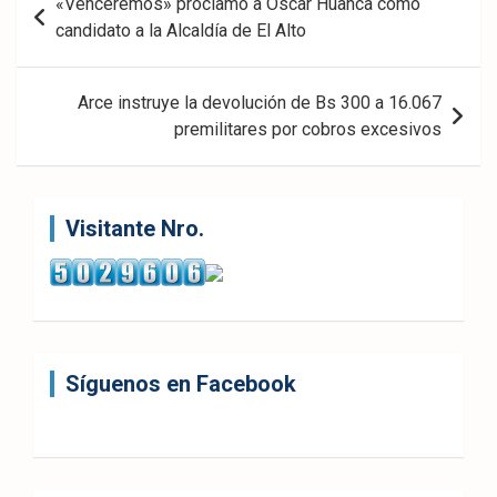
«Venceremos» proclamó a Oscar Huanca como
de
candidato a la Alcaldía de El Alto
entradas
Arce instruye la devolución de Bs 300 a 16.067
premilitares por cobros excesivos
Visitante Nro.
Síguenos en Facebook