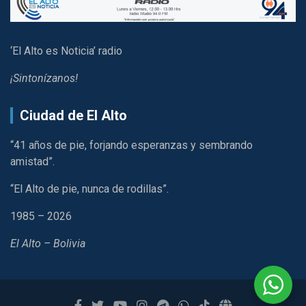
‘El Alto es Noticia’ radio
¡Sintonízanos!
Ciudad de El Alto
“41 años de pie, forjando esperanzas y sembrando
amistad”.
“El Alto de pie, nunca de rodillas”.
1985 – 2026
El Alto – Bolivia