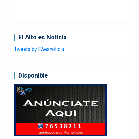
El Alto es Noticia
Tweets by EAesnoticia
Disponible