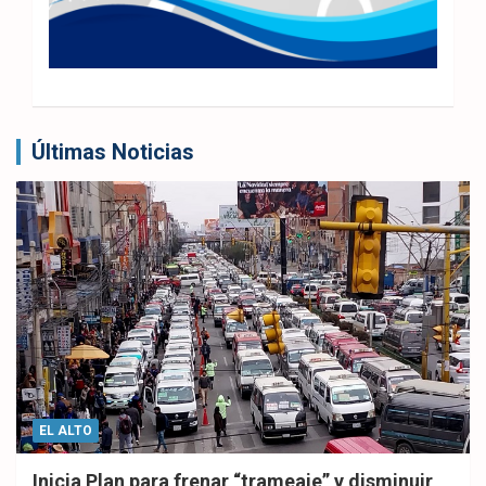
Últimas Noticias
EL ALTO
Inicia Plan para frenar “trameaje” y disminuir