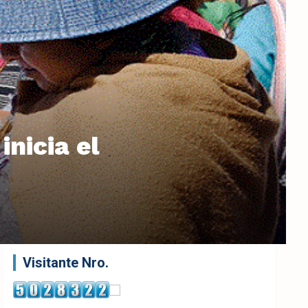
inicia el
Visitante Nro.