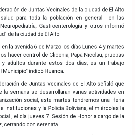
eración de Juntas Vecinales de la ciudad de El Alto
 salud para toda la población en general en las
 Neuropediatría, Gastroenterología y otros informó
” de la ciudad de El Alto.
E en la avenida 6 de Marzo los días Lunes 4 y martes
os hacer control de Clicenia, Papa Nicolau, pruebas
s y adultos durante estos dos días, es un trabajo
l Municipio” indicó Huanca.
deración de Juntas Vecinales de El Alto señaló que
e la semana se desarrollaran varias actividades en
ganización social, este martes tendremos una feria
e Instituciones y la Policía Boliviana, el miércoles la
cial , el día jueves 7 Sesión de Honor a cargo de la
z, cerrando con serenata.