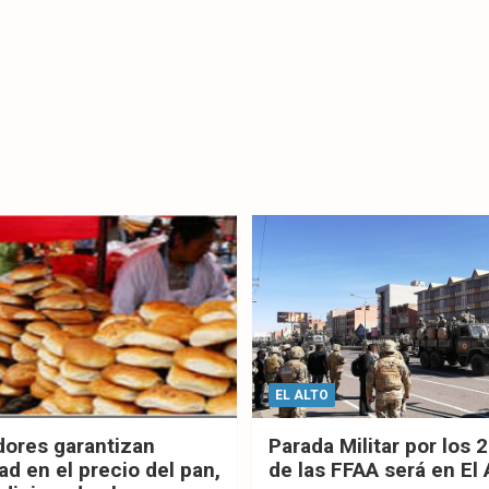
EL ALTO
dores garantizan
Parada Militar por los 
ad en el precio del pan,
de las FFAA será en El 