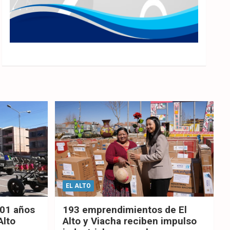
EL ALTO
201 años
193 emprendimientos de El
Alto
Alto y Viacha reciben impulso