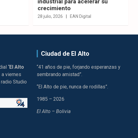
industrial para acelerar su
crecimiento
28 julio, 2026
EAN Digital
Ciudad de El Alto
dial
‘El Alto
“41 años de pie, forjando esperanzas y
 a viernes
sembrando amistad”.
 radio Studio
“El Alto de pie, nunca de rodillas”.
1985 – 2026
El Alto – Bolivia