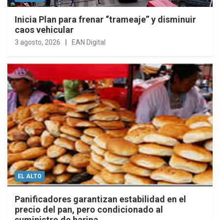
Inicia Plan para frenar “trameaje” y disminuir
caos vehicular
3 agosto, 2026
EAN Digital
EL ALTO
Panificadores garantizan estabilidad en el
precio del pan, pero condicionado al
suministro de harina