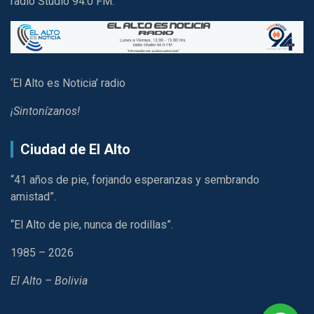
radio Studio 94.0 FM.
‘El Alto es Noticia’ radio
¡Sintonízanos!
Ciudad de El Alto
“41 años de pie, forjando esperanzas y sembrando
amistad”.
“El Alto de pie, nunca de rodillas”.
1985 – 2026
El Alto – Bolivia