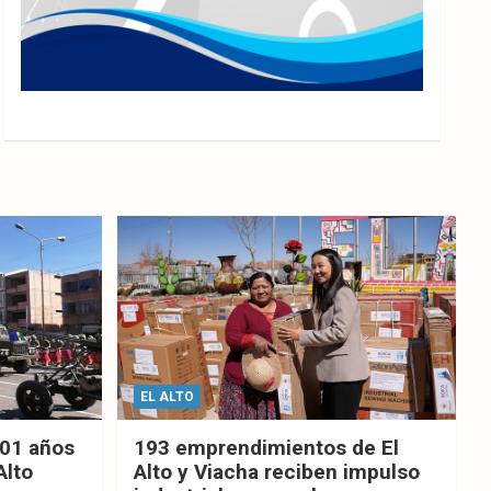
EL ALTO
201 años
193 emprendimientos de El
Alto
Alto y Viacha reciben impulso