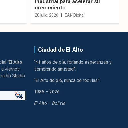
industrial para acelerar su
crecimiento
28 julio, 2026
EAN Digital
Ciudad de El Alto
dial
‘El Alto
“41 años de pie, forjando esperanzas y
 a viernes
sembrando amistad”.
 radio Studio
“El Alto de pie, nunca de rodillas”.
1985 – 2026
El Alto – Bolivia