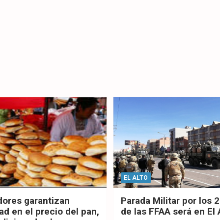
EL ALTO
dores garantizan
Parada Militar por los 
ad en el precio del pan,
de las FFAA será en El 