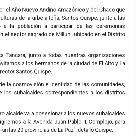
por el Año Nuevo Andino Amazónico y del Chaco que
lturas de la urbe alteña, Santos Quispe, junto a las
tó a la población a participar de las ceremonias
el sector sagrado de Milluni, ubicado en el Distrito
ca Tancara, junto a todas nuestras organizaciones
Invitamos a los hermanos de la ciudad de El Alto y La
Director Santos Quispe.
 de la cosmovisión e identidad de las comunidades,
e los subalcaldes correspondientes a los distritos
o alcalde va a posesionar a los nuevos subalcaldes
irigiremos a la Avenida Juan Pablo II, Complejo, para
rán las 20 provincias de La Paz”, detalló Quispe.