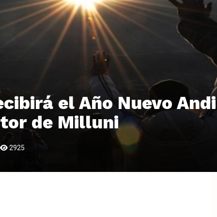
recibirá el Año Nuevo And
tor de Milluni
2925