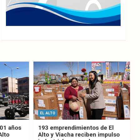
EL ALTO
201 años
193 emprendimientos de El
Alto
Alto y Viacha reciben impulso