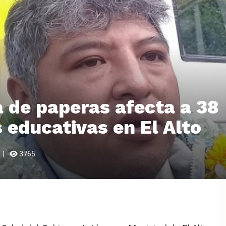
 de paperas afecta a 38
 educativas en El Alto
3765