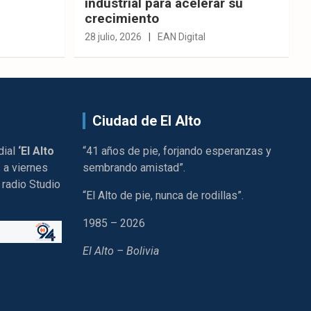
industrial para acelerar su
crecimiento
28 julio, 2026
EAN Digital
Ciudad de El Alto
dial
‘El Alto
“41 años de pie, forjando esperanzas y
 a viernes
sembrando amistad”.
 radio Studio
“El Alto de pie, nunca de rodillas”.
1985 – 2026
El Alto – Bolivia