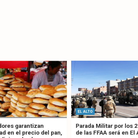
EL ALTO
dores garantizan
Parada Militar por los 
ad en el precio del pan,
de las FFAA será en El 