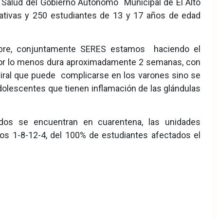
 Salud del Gobierno Autónomo Municipal de El Alto
tivas y 250 estudiantes de 13 y 17 años de edad
mbre, conjuntamente SERES estamos haciendo el
 por lo menos dura aproximadamente 2 semanas, con
iral que puede complicarse en los varones sino se
adolescentes que tienen inflamación de las glándulas
ados se encuentran en cuarentena, las unidades
tos 1-8-12-4, del 100% de estudiantes afectados el