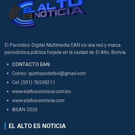
El Periódico Digital Multimedia EAN es una red y marca
periodística pública forjada en la ciudad de El Alto, Bolivia.
CONTACTO EAN:
Correo: quintopoderbol@gmail.com
Cel. (591) 76538211
www.elaltoesnoticia.com.bo
www.elaltoesnoticia.com
©EAN-2026
EL ALTO ES NOTICIA