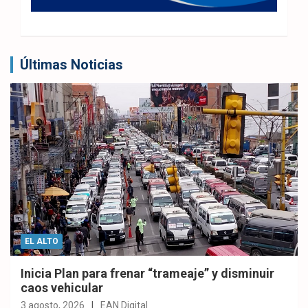
Últimas Noticias
EL ALTO
Inicia Plan para frenar “trameaje” y disminuir
caos vehicular
3 agosto, 2026
EAN Digital