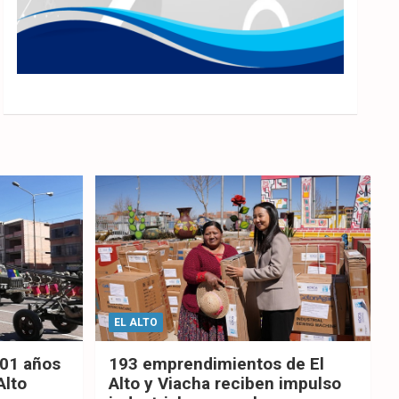
EL ALTO
201 años
193 emprendimientos de El
Alto
Alto y Viacha reciben impulso