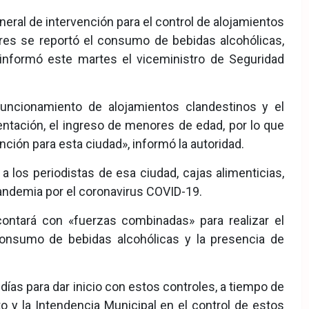
eneral de intervención para el control de alojamientos
ares se reportó el consumo de bebidas alcohólicas,
nformó este martes el viceministro de Seguridad
uncionamiento de alojamientos clandestinos y el
ntación, el ingreso de menores de edad, por lo que
ción para esta ciudad», informó la autoridad.
a los periodistas de esa ciudad, cajas alimenticias,
 pandemia por el coronavirus COVID-19.
contará con «fuerzas combinadas» para realizar el
 consumo de bebidas alcohólicas y la presencia de
días para dar inicio con estos controles, a tiempo de
Alto y la Intendencia Municipal en el control de estos