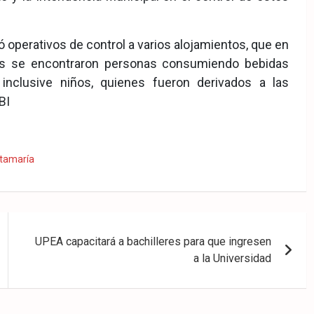
ó operativos de control a varios alojamientos, que en
es se encontraron personas consumiendo bebidas
nclusive niños, quienes fueron derivados a las
BI
tamaría
UPEA capacitará a bachilleres para que ingresen
a la Universidad