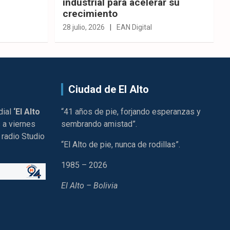
industrial para acelerar su
crecimiento
28 julio, 2026
EAN Digital
Ciudad de El Alto
dial
‘El Alto
“41 años de pie, forjando esperanzas y
 a viernes
sembrando amistad”.
 radio Studio
“El Alto de pie, nunca de rodillas”.
1985 – 2026
El Alto – Bolivia