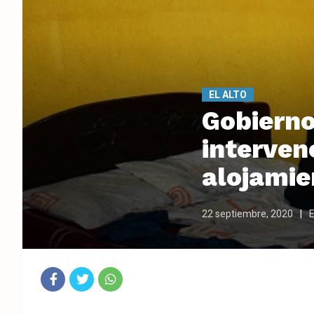
EL ALTO
Gobierno
interven
alojamie
22 septiembre, 2020
Fac
Twit
Wha