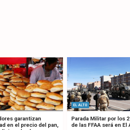
EL ALTO
dores garantizan
Parada Militar por los 
ad en el precio del pan,
de las FFAA será en El 