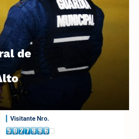
ral de
Alto
Visitante Nro.