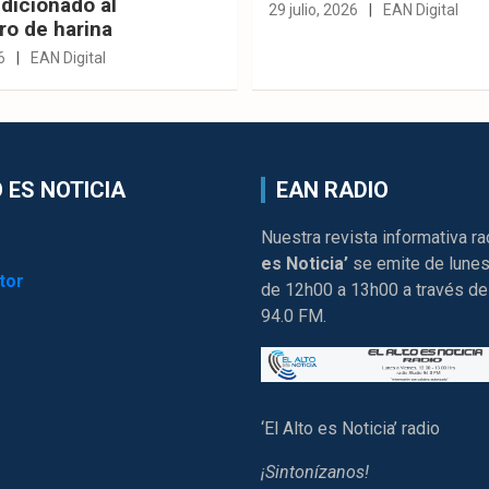
dicionado al
29 julio, 2026
EAN Digital
ro de harina
6
EAN Digital
 ES NOTICIA
EAN RADIO
Nuestra revista informativa ra
es Noticia’
se emite de lunes
tor
de 12h00 a 13h00 a través de
94.0 FM.
‘El Alto es Noticia’ radio
¡Sintonízanos!