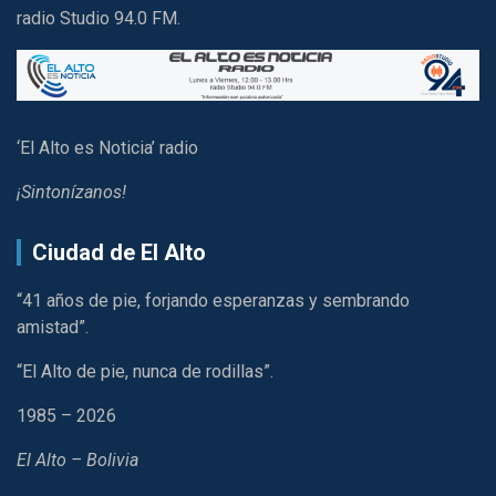
radio Studio 94.0 FM.
‘El Alto es Noticia’ radio
¡Sintonízanos!
Ciudad de El Alto
“41 años de pie, forjando esperanzas y sembrando
amistad”.
“El Alto de pie, nunca de rodillas”.
1985 – 2026
El Alto – Bolivia