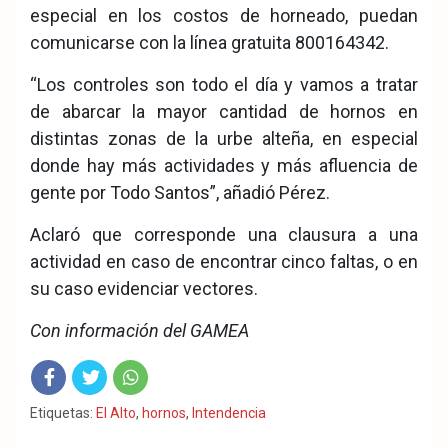
especial en los costos de horneado, puedan
comunicarse con la línea gratuita 800164342.
“Los controles son todo el día y vamos a tratar
de abarcar la mayor cantidad de hornos en
distintas zonas de la urbe alteña, en especial
donde hay más actividades y más afluencia de
gente por Todo Santos”, añadió Pérez.
Aclaró que corresponde una clausura a una
actividad en caso de encontrar cinco faltas, o en
su caso evidenciar vectores.
Con información del GAMEA
Fac
Twit
Wha
Etiquetas:
El Alto
,
hornos
,
Intendencia
eb
ter
tsA