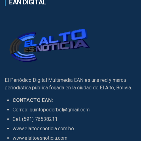
EAN DIGITAL
El Periódico Digital Multimedia EAN es una red y marca
periodística pública forjada en la ciudad de El Alto, Bolivia.
CONTACTO EAN:
Correo: quintopoderbol@gmail.com
Cel. (591) 76538211
www.elaltoesnoticia.com.bo
www.elaltoesnoticia.com