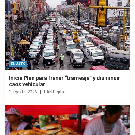
EL ALTO
Inicia Plan para frenar “trameaje” y disminuir
caos vehicular
3 agosto, 2026
EAN Digital