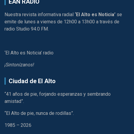
EAN RADIO
Nuestra revista informativa radial
‘El Alto es Noticia’
se
emite de lunes a viernes de 12h00 a 13h00 a través de
radio Studio 94.0 FM.
‘El Alto es Noticia’ radio
¡Sintonízanos!
Ciudad de El Alto
“41 años de pie, forjando esperanzas y sembrando
amistad”.
“El Alto de pie, nunca de rodillas”.
1985 – 2026