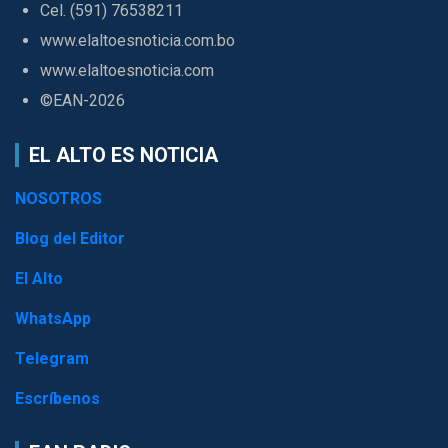
Cel. (591) 76538211
www.elaltoesnoticia.com.bo
www.elaltoesnoticia.com
©EAN-2026
EL ALTO ES NOTICIA
NOSOTROS
Blog del Editor
El Alto
WhatsApp
Telegram
Escríbenos