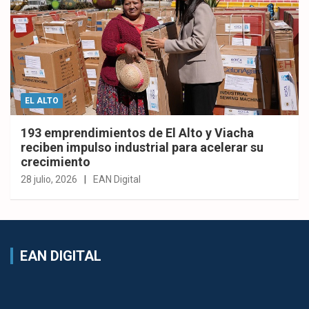
EL ALTO
193 emprendimientos de El Alto y Viacha
reciben impulso industrial para acelerar su
crecimiento
28 julio, 2026
EAN Digital
EAN DIGITAL