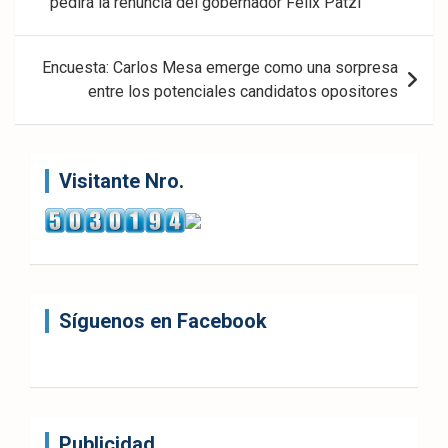
de
pedirá la renuncia del gobernador Félix Patzi
entradas
Encuesta: Carlos Mesa emerge como una sorpresa
entre los potenciales candidatos opositores
Visitante Nro.
Síguenos en Facebook
Publicidad