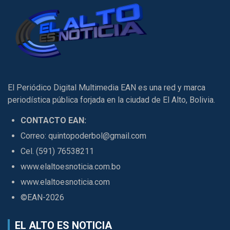
El Periódico Digital Multimedia EAN es una red y marca
periodística pública forjada en la ciudad de El Alto, Bolivia.
CONTACTO EAN:
Correo: quintopoderbol@gmail.com
Cel. (591) 76538211
www.elaltoesnoticia.com.bo
www.elaltoesnoticia.com
©EAN-2026
EL ALTO ES NOTICIA