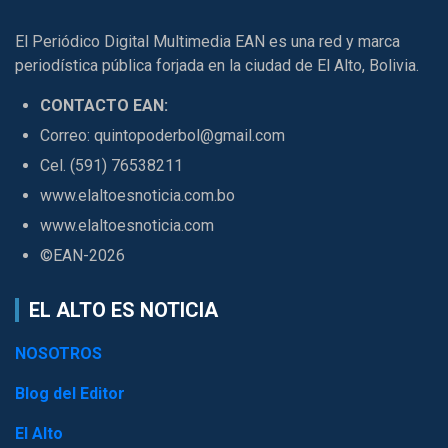
El Periódico Digital Multimedia EAN es una red y marca
periodística pública forjada en la ciudad de El Alto, Bolivia.
CONTACTO EAN:
Correo: quintopoderbol@gmail.com
Cel. (591) 76538211
www.elaltoesnoticia.com.bo
www.elaltoesnoticia.com
©EAN-2026
EL ALTO ES NOTICIA
NOSOTROS
Blog del Editor
El Alto