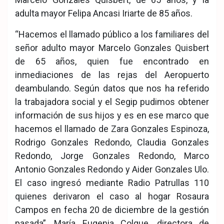
adulta mayor Felipa Ancasi Iriarte de 85 años.
“Hacemos el llamado público a los familiares del
señor adulto mayor Marcelo Gonzales Quisbert
de 65 años, quien fue encontrado en
inmediaciones de las rejas del Aeropuerto
deambulando. Según datos que nos ha referido
la trabajadora social y el Segip pudimos obtener
información de sus hijos y es en ese marco que
hacemos el llamado de Zara Gonzales Espinoza,
Rodrigo Gonzales Redondo, Claudia Gonzales
Redondo, Jorge Gonzales Redondo, Marco
Antonio Gonzales Redondo y Aider Gonzales Ulo.
El caso ingresó mediante Radio Patrullas 110
quienes derivaron el caso al hogar Rosaura
Campos en fecha 20 de diciembre de la gestión
pasada”, María Eugenia Colque, directora de