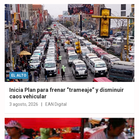
EL ALTO
Inicia Plan para frenar “trameaje” y disminuir
caos vehicular
3 agosto, 2026
EAN Digital