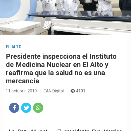
EL ALTO
Presidente inspecciona el Instituto
de Medicina Nuclear en El Alto y
reafirma que la salud no es una
mercancía
11 octubre, 2019
EAN Digital
4101
Fac
Twit
Wha
eb
ter
tsA