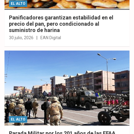
EL ALTO
Panificadores garantizan estabilidad en el
precio del pan, pero condicionado al
suministro de harina
30 julio, 2026
EAN Digital
EL ALTO
Parada Militar por los 201 años de las FFAA