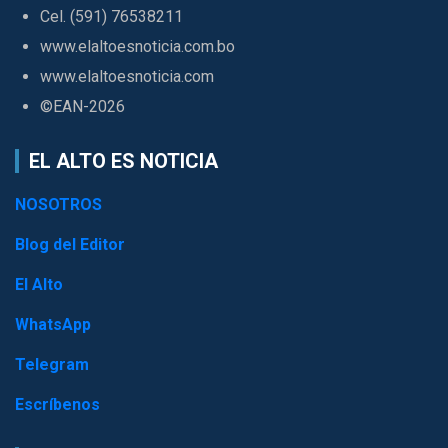
Cel. (591) 76538211
www.elaltoesnoticia.com.bo
www.elaltoesnoticia.com
©EAN-2026
EL ALTO ES NOTICIA
NOSOTROS
Blog del Editor
El Alto
WhatsApp
Telegram
Escríbenos