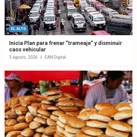
EL ALTO
Inicia Plan para frenar “trameaje” y disminuir
caos vehicular
3 agosto, 2026
EAN Digital