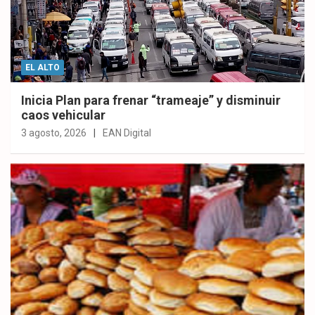
EL ALTO
Inicia Plan para frenar “trameaje” y disminuir
caos vehicular
3 agosto, 2026
EAN Digital