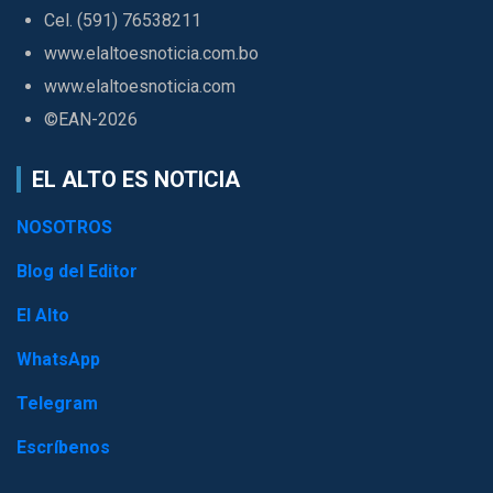
Cel. (591) 76538211
www.elaltoesnoticia.com.bo
www.elaltoesnoticia.com
©EAN-2026
EL ALTO ES NOTICIA
NOSOTROS
Blog del Editor
El Alto
WhatsApp
Telegram
Escríbenos