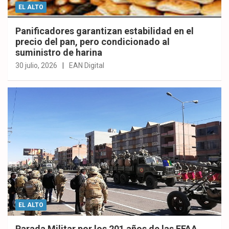
EL ALTO
Panificadores garantizan estabilidad en el
precio del pan, pero condicionado al
suministro de harina
30 julio, 2026
EAN Digital
EL ALTO
Parada Militar por los 201 años de las FFAA