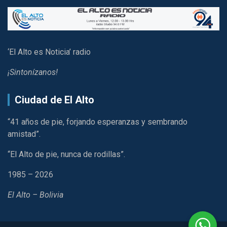
‘El Alto es Noticia’ radio
¡Sintonízanos!
Ciudad de El Alto
“41 años de pie, forjando esperanzas y sembrando
amistad”.
“El Alto de pie, nunca de rodillas”.
1985 – 2026
El Alto – Bolivia