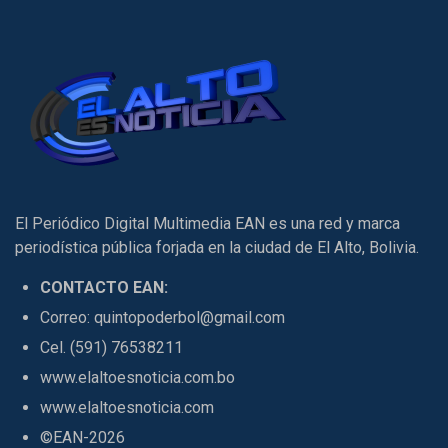
El Periódico Digital Multimedia EAN es una red y marca
periodística pública forjada en la ciudad de El Alto, Bolivia.
CONTACTO EAN:
Correo: quintopoderbol@gmail.com
Cel. (591) 76538211
www.elaltoesnoticia.com.bo
www.elaltoesnoticia.com
©EAN-2026