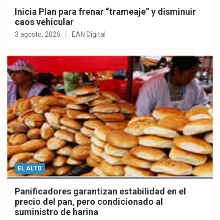
Inicia Plan para frenar “trameaje” y disminuir
caos vehicular
3 agosto, 2026
EAN Digital
EL ALTO
Panificadores garantizan estabilidad en el
precio del pan, pero condicionado al
suministro de harina