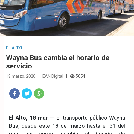
EL ALTO
Wayna Bus cambia el horario de
servicio
18 marzo, 2020
EAN Digital
5054
Fac
Twit
Wha
eb
ter
tsA
El Alto, 18 mar —
El transporte público Wayna
ook
pp
Bus, desde este 18 de marzo hasta el 31 del
mes en curso, cambia el horario de