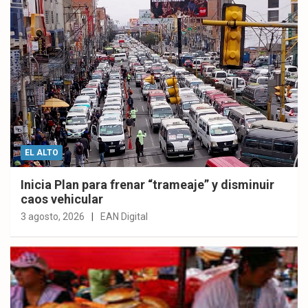
EL ALTO
Inicia Plan para frenar “trameaje” y disminuir
caos vehicular
3 agosto, 2026
EAN Digital