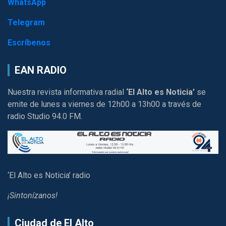
WhatsApp
Telegram
Escríbenos
EAN RADIO
Nuestra revista informativa radial
‘El Alto es Noticia’
se
emite de lunes a viernes de 12h00 a 13h00 a través de
radio Studio 94.0 FM.
‘El Alto es Noticia’ radio
¡Sintonízanos!
Ciudad de El Alto