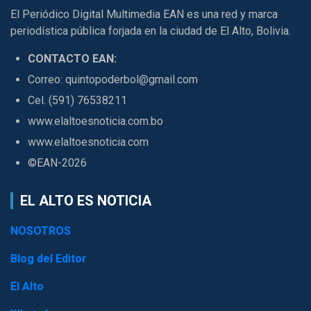
El Periódico Digital Multimedia EAN es una red y marca
periodística pública forjada en la ciudad de El Alto, Bolivia.
CONTACTO EAN:
Correo: quintopoderbol@gmail.com
Cel. (591) 76538211
www.elaltoesnoticia.com.bo
www.elaltoesnoticia.com
©EAN-2026
EL ALTO ES NOTICIA
NOSOTROS
Blog del Editor
El Alto