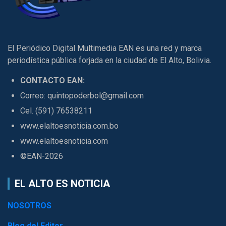
El Periódico Digital Multimedia EAN es una red y marca
periodística pública forjada en la ciudad de El Alto, Bolivia.
CONTACTO EAN:
Correo: quintopoderbol@gmail.com
Cel. (591) 76538211
www.elaltoesnoticia.com.bo
www.elaltoesnoticia.com
©EAN-2026
EL ALTO ES NOTICIA
NOSOTROS
Blog del Editor