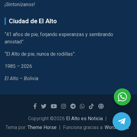
¡Sintonízanos!
Ciudad de El Alto
“41 años de pie, forjando esperanzas y sembrando
amistad”.
“El Alto de pie, nunca de rodillas”.
1985 – 2026
El Alto – Bolivia
Copyright ©2026
El Alto es Noticia
Tema por:
Theme Horse
Funciona gracias a:
WordPress