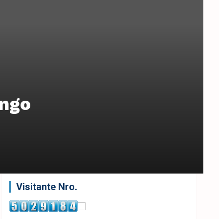
ingo
Visitante Nro.