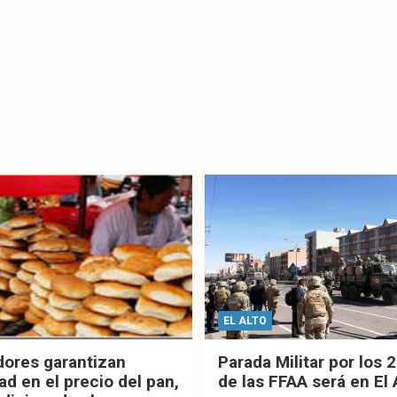
EL ALTO
dores garantizan
Parada Militar por los 
ad en el precio del pan,
de las FFAA será en El 