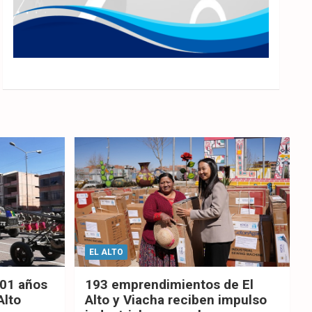
EL ALTO
201 años
193 emprendimientos de El
Alto
Alto y Viacha reciben impulso