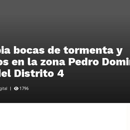
ia bocas de tormenta y
s en la zona Pedro Dom
el Distrito 4
ital
1796