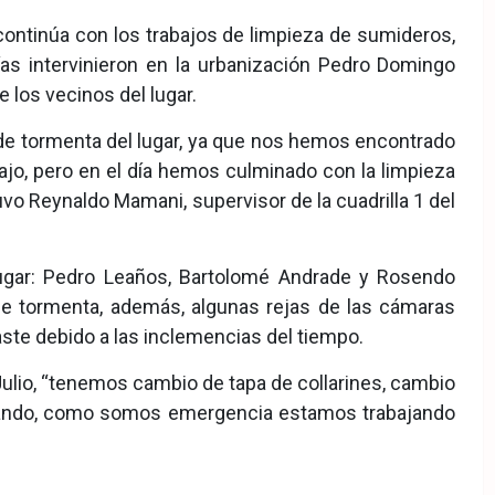
ontinúa con los trabajos de limpieza de sumideros,
as intervinieron en la urbanización Pedro Domingo
de los vecinos del lugar.
e tormenta del lugar, ya que nos hemos encontrado
abajo, pero en el día hemos culminado con la limpieza
vo Reynaldo Mamani, supervisor de la cuadrilla 1 del
 lugar: Pedro Leaños, Bartolomé Andrade y Rosendo
de tormenta, además, algunas rejas de las cámaras
te debido a las inclemencias del tiempo.
Julio, “tenemos cambio de tapa de collarines, cambio
jando, como somos emergencia estamos trabajando