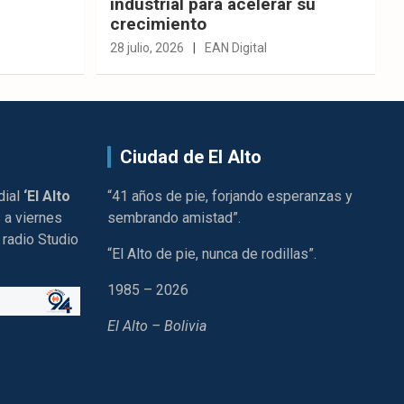
industrial para acelerar su
crecimiento
28 julio, 2026
EAN Digital
Ciudad de El Alto
dial
‘El Alto
“41 años de pie, forjando esperanzas y
 a viernes
sembrando amistad”.
 radio Studio
“El Alto de pie, nunca de rodillas”.
1985 – 2026
El Alto – Bolivia