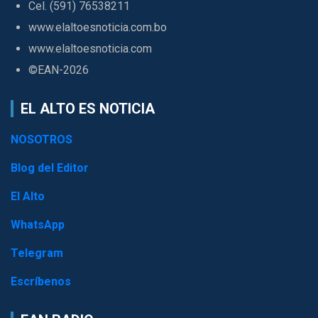
Cel. (591) 76538211
www.elaltoesnoticia.com.bo
www.elaltoesnoticia.com
©EAN-2026
EL ALTO ES NOTICIA
NOSOTROS
Blog del Editor
El Alto
WhatsApp
Telegram
Escríbenos