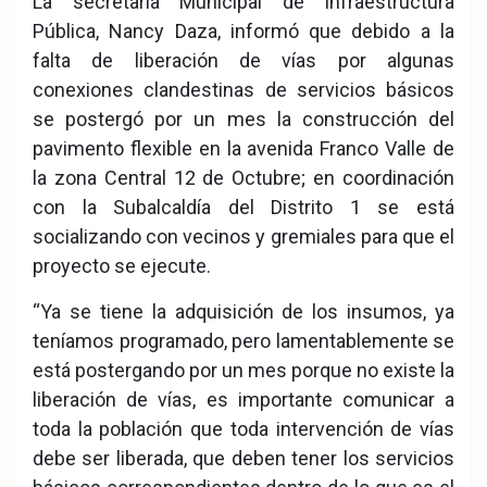
La secretaria Municipal de Infraestructura
ook
pp
Pública, Nancy Daza, informó que debido a la
falta de liberación de vías por algunas
conexiones clandestinas de servicios básicos
se postergó por un mes la construcción del
pavimento flexible en la avenida Franco Valle de
la zona Central 12 de Octubre; en coordinación
con la Subalcaldía del Distrito 1 se está
socializando con vecinos y gremiales para que el
proyecto se ejecute.
“Ya se tiene la adquisición de los insumos, ya
teníamos programado, pero lamentablemente se
está postergando por un mes porque no existe la
liberación de vías, es importante comunicar a
toda la población que toda intervención de vías
debe ser liberada, que deben tener los servicios