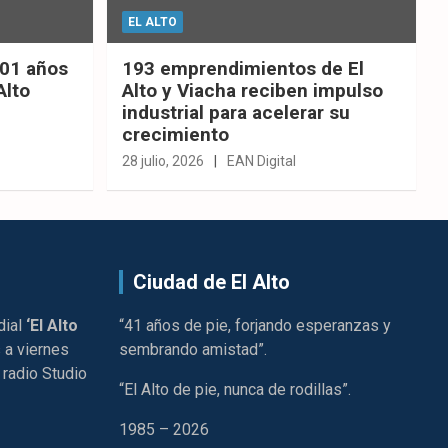
EL ALTO
201 años
193 emprendimientos de El
Alto
Alto y Viacha reciben impulso
industrial para acelerar su
crecimiento
28 julio, 2026
EAN Digital
Ciudad de El Alto
dial
‘El Alto
“41 años de pie, forjando esperanzas y
 a viernes
sembrando amistad”.
 radio Studio
“El Alto de pie, nunca de rodillas”.
1985 – 2026