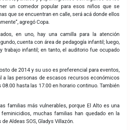
tener un comedor popular para esos niños que se
nas que se encuentran en calle, será acá donde ellos
amente”, agregó Copa.
ados, en uno, hay una camilla para la atención
gundo, cuenta con área de pedagogía infantil; luego,
 trabajo infantil; en tanto, el auditorio fue ocupado
sto de 2014 y su uso es preferencial para eventos,
ial a las personas de escasos recursos económicos
s 08.00 hasta las 17.00 en horario continuo. También
 las familias más vulnerables, porque El Alto es una
 feminicidios, muchas familias han quedado en la
 de Aldeas SOS, Gladys Villazón.