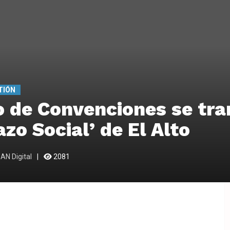
TIÓN
o de Convenciones se tr
azo Social’ de El Alto
AN Digital
2081