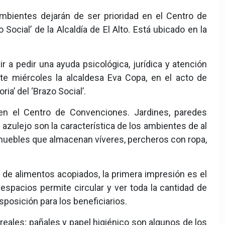
mbientes dejarán de ser prioridad en el Centro de
ocial’ de la Alcaldía de El Alto. Está ubicado en la
 a pedir una ayuda psicológica, jurídica y atención
ste miércoles la alcaldesa Eva Copa, en el acto de
ia’ del ‘Brazo Social’.
 en el Centro de Convenciones. Jardines, paredes
azulejo son la característica de los ambientes de al
uebles que almacenan víveres, percheros con ropa,
ad de alimentos acopiados, la primera impresión es el
espacios permite circular y ver toda la cantidad de
sposición para los beneficiarios.
cereales; pañales y papel higiénico son algunos de los