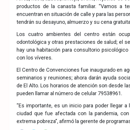
productos de la canasta familiar. “Vamos a 
encuentran en situación de calle y para las perso
tendrán su desayuno, almuerzo y su cena gratuit
Los cuatro ambientes del centro están ocup
odontológica y otras prestaciones de salud; el se
hay una habitación para consultorio psicológico y
con los víveres.
El Centro de Convenciones fue inaugurado en ago
seminarios y reuniones; ahora darán ayuda soc
de El Alto. Los horarios de atención son desde la
pueden llamar al número de celular 79538961.
“Es importante, es un inicio para poder llegar a
ciudad que fue afectada con la pandemia, con
extrema pobreza”, afirmó la gerente de programas