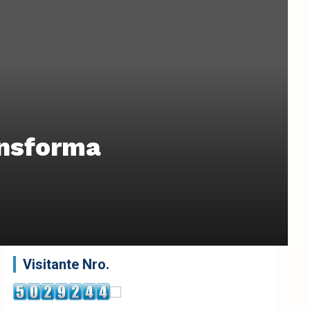
ansforma
Visitante Nro.