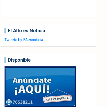
El Alto es Noticia
Tweets by EAesnoticia
Disponible