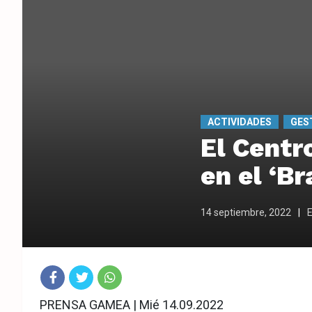
ACTIVIDADES
GES
El Centr
en el ‘Br
14 septiembre, 2022
E
Fac
Twit
Wha
PRENSA GAMEA | Mié 14.09.2022