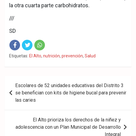
la otra cuarta parte carbohidratos.
///
SD
Fac
Twit
Wha
Etiquetas:
El Alto
,
nutrición
,
prevención
,
Salud
eb
ter
tsA
ook
pp
Navegación
Escolares de 52 unidades educativas del Distrito 3
de
se benefician con kits de higiene bucal para prevenir
las caries
entradas
El Alto prioriza los derechos de la niñez y
adolescencia con un Plan Municipal de Desarrollo
Integral