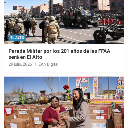
EL ALTO
Parada Militar por los 201 años de las FFAA
será en El Alto
29 julio, 2026
EAN Digital