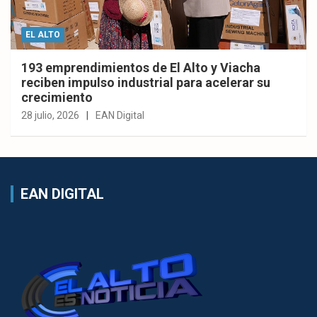
EL ALTO
193 emprendimientos de El Alto y Viacha
reciben impulso industrial para acelerar su
crecimiento
28 julio, 2026
EAN Digital
EAN DIGITAL