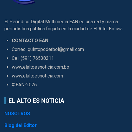
El Periódico Digital Multimedia EAN es una red y marca
periodística pública forjada en la ciudad de El Alto, Bolivia.
CONTACTO EAN:
Correo: quintopoderbol@gmail.com
Cel. (591) 76538211
www.elaltoesnoticia.com.bo
www.elaltoesnoticia.com
©EAN-2026
EL ALTO ES NOTICIA
NOSOTROS
Blog del Editor