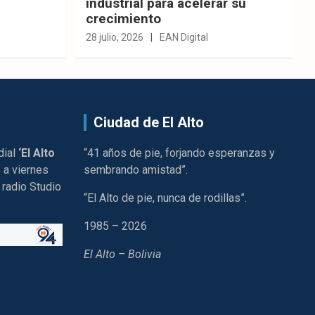
industrial para acelerar su
crecimiento
28 julio, 2026
EAN Digital
Ciudad de El Alto
dial
‘El Alto
“41 años de pie, forjando esperanzas y
 a viernes
sembrando amistad”.
 radio Studio
“El Alto de pie, nunca de rodillas”.
1985 – 2026
El Alto – Bolivia