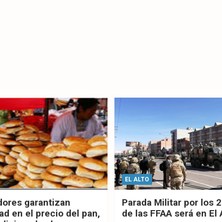
EL ALTO
dores garantizan
Parada Militar por los 
ad en el precio del pan,
de las FFAA será en El 