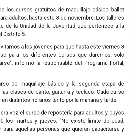
de los cursos gratuitos de maquillaje básico, ballet
 para adultos, hasta este 8 de noviembre. Los talleres
e de la Unidad de la Juventud que pertenece a la
l Distrito 5.
itamos a los jóvenes para que hasta este viernes 8
rse para los diferentes cursos que daremos, solo
arse”, informó la responsable del Programa Fortal,
rso de maquillaje básico y la segunda etapa de
as clases de canto, guitarra y teclado. Cada curso
 distintos horarios tanto por la mañana y tarde.
ra vez el curso de repostería para adultos y cuyos
0 los martes y jueves. “No existe límite de edad,
 para aquellas personas que quieran capacitarse y