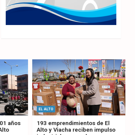
EL ALTO
201 años
193 emprendimientos de El
Alto
Alto y Viacha reciben impulso