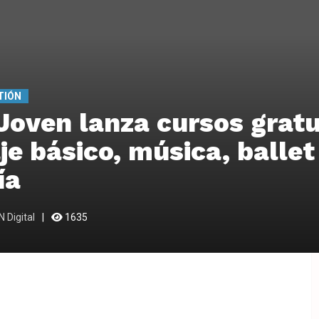
TIÓN
Joven lanza cursos gratu
je básico, música, ballet
ía
 Digital
1635