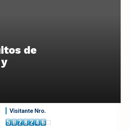
itos de
 y
Visitante Nro.