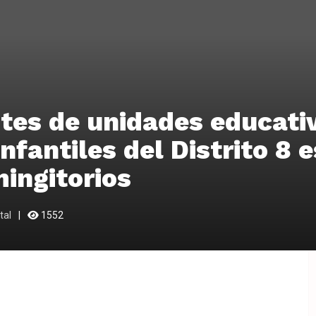
tes de unidades educati
nfantiles del Distrito 8 
ingitorios
tal
1552