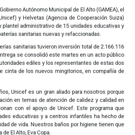
el Gobierno Autónomo Municipal de El Alto (GAMEA), el
(Unicef) y Helvetas (Agencia de Cooperación Suiza)
 plantel administrativo de 15 unidades educativas y
 baterías sanitarias nuevas y refaccionadas.
erías sanitarias tuvieron inversión total de 2.166.116
 entrega se consolidó este martes en un acto público
utoridades ediles y los representantes de estas dos
de cinta de los nuevos mingitorios, en compañía de
s, Unicef es un gran aliado para nosotros porque
ación en temas de atención de calidez y calidad en
cionan con el apoyo de Unicef. Este programa que
dades educativas y a centros infantiles ha hecho de
dad de vida. Nuestros baños por higiene tienen que
 de El Alto, Eva Copa.