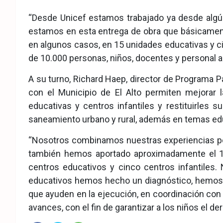
“Desde Unicef estamos trabajado ya desde algún 
estamos en esta entrega de obra que básicamente
en algunos casos, en 15 unidades educativas y ci
de 10.000 personas, niños, docentes y personal a
A su turno, Richard Haep, director de Programa Pa
con el Municipio de El Alto permiten mejorar 
educativas y centros infantiles y restituirles
saneamiento urbano y rural, además en temas ed
“Nosotros combinamos nuestras experiencias po
también hemos aportado aproximadamente el 15
centros educativos y cinco centros infantiles. 
educativos hemos hecho un diagnóstico, hemo
que ayuden en la ejecución, en coordinación con 
avances, con el fin de garantizar a los niños el d