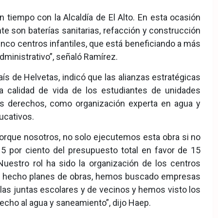
tiempo con la Alcaldía de El Alto. En esta ocasión
 son baterías sanitarias, refacción y construcción
nco centros infantiles, que está beneficiando a más
dministrativo”, señaló Ramírez.
ís de Helvetas, indicó que las alianzas estratégicas
la calidad de vida de los estudiantes de unidades
 sus derechos, como organización experta en agua y
ucativos.
rque nosotros, no solo ejecutemos esta obra si no
 por ciento del presupuesto total en favor de 15
Nuestro rol ha sido la organización de los centros
s hecho planes de obras, hemos buscado empresas
las juntas escolares y de vecinos y hemos visto los
erecho al agua y saneamiento”, dijo Haep.