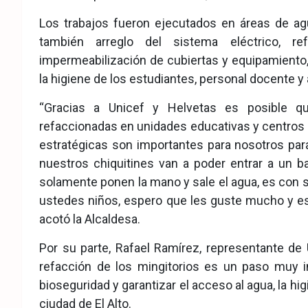
Los trabajos fueron ejecutados en áreas de ag
también arreglo del sistema eléctrico, r
impermeabilización de cubiertas y equipamiento, 
la higiene de los estudiantes, personal docente y 
“Gracias a Unicef y Helvetas es posible q
refaccionadas en unidades educativas y centros in
estratégicas son importantes para nosotros para
nuestros chiquitines van a poder entrar a un b
solamente ponen la mano y sale el agua, es con se
ustedes niños, espero que les guste mucho y es
acotó la Alcaldesa.
Por su parte, Rafael Ramírez, representante de 
refacción de los mingitorios es un paso muy im
bioseguridad y garantizar el acceso al agua, la hi
ciudad de El Alto.