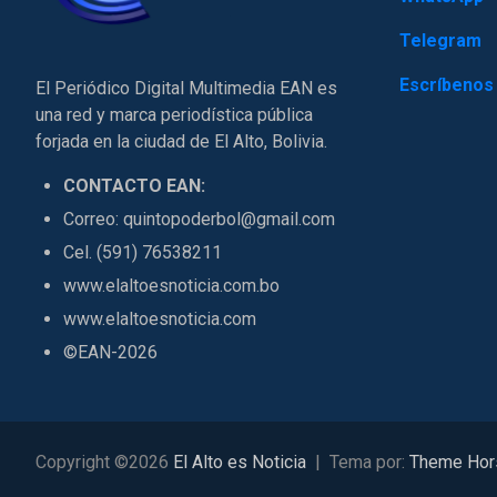
Telegram
Escríbenos
El Periódico Digital Multimedia EAN es
una red y marca periodística pública
forjada en la ciudad de El Alto, Bolivia.
CONTACTO EAN:
Correo: quintopoderbol@gmail.com
Cel. (591) 76538211
www.elaltoesnoticia.com.bo
www.elaltoesnoticia.com
©EAN-2026
Copyright ©2026
El Alto es Noticia
Tema por:
Theme Hor