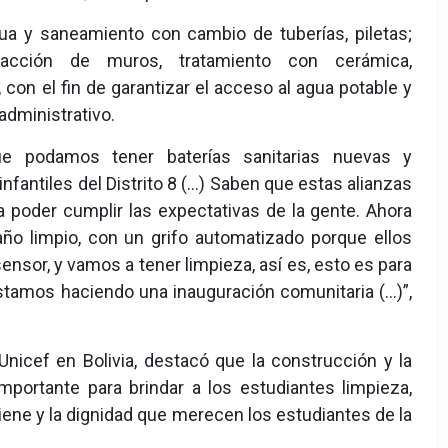
ua y saneamiento con cambio de tuberías, piletas;
efacción de muros, tratamiento con cerámica,
con el fin de garantizar el acceso al agua potable y
administrativo.
ue podamos tener baterías sanitarias nuevas y
fantiles del Distrito 8 (…) Saben que estas alianzas
 poder cumplir las expectativas de la gente. Ahora
año limpio, con un grifo automatizado porque ellos
nsor, y vamos a tener limpieza, así es, esto es para
tamos haciendo una inauguración comunitaria (…)”,
Unicef en Bolivia, destacó que la construcción y la
portante para brindar a los estudiantes limpieza,
giene y la dignidad que merecen los estudiantes de la