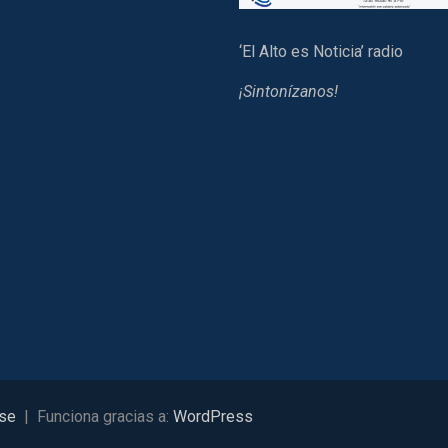
‘El Alto es Noticia’ radio
¡Sintonízanos!
se
Funciona gracias a:
WordPress