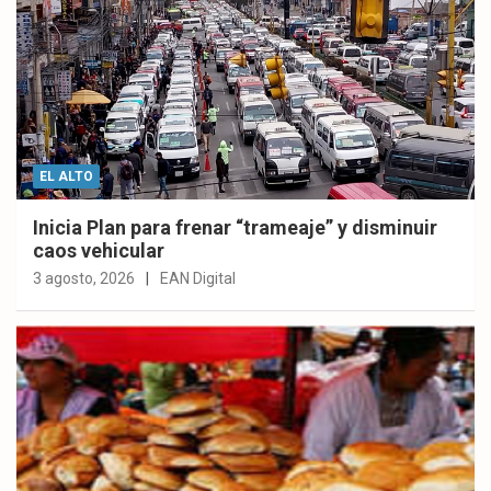
EL ALTO
Inicia Plan para frenar “trameaje” y disminuir
caos vehicular
3 agosto, 2026
EAN Digital