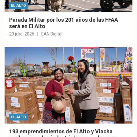
EL ALTO
Parada Militar por los 201 años de las FFAA
será en El Alto
29 julio, 2026
EAN Digital
EL ALTO
193 emprendimientos de El Alto y Viacha