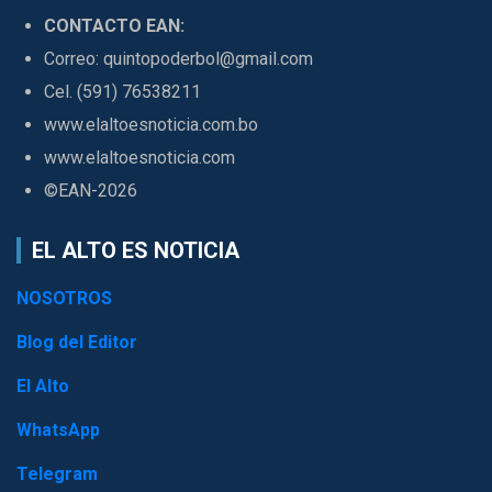
CONTACTO EAN:
Correo: quintopoderbol@gmail.com
Cel. (591) 76538211
www.elaltoesnoticia.com.bo
www.elaltoesnoticia.com
©EAN-2026
EL ALTO ES NOTICIA
NOSOTROS
Blog del Editor
El Alto
WhatsApp
Telegram