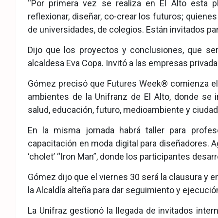
“Por primera vez se realiza en El Alto esta pl
reflexionar, diseñar, co-crear los futuros; quiene
de universidades, de colegios. Están invitados p
Dijo que los proyectos y conclusiones, que ser
alcaldesa Eva Copa. Invitó a las empresas privad
Gómez precisó que Futures Week® comienza el 
ambientes de la Unifranz de El Alto, donde se 
salud, educación, futuro, medioambiente y ciuda
En la misma jornada habrá taller para profe
capacitación en moda digital para diseñadores. Ag
‘cholet’ “Iron Man”, donde los participantes desarr
Gómez dijo que el viernes 30 será la clausura y 
la Alcaldía alteña para dar seguimiento y ejecuci
La Unifraz gestionó la llegada de invitados int