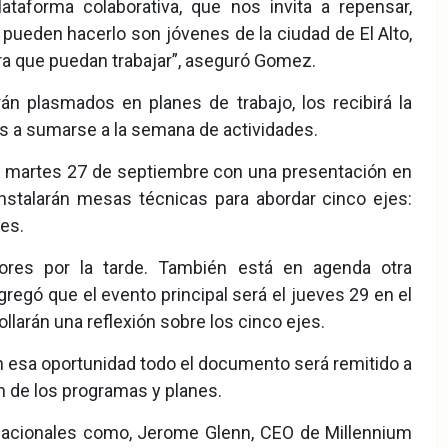
ataforma colaborativa, que nos invita a repensar,
s pueden hacerlo son jóvenes de la ciudad de El Alto,
ara que puedan trabajar”, aseguró Gomez.
án plasmados en planes de trabajo, los recibirá la
as a sumarse a la semana de actividades.
martes 27 de septiembre con una presentación en
instalarán mesas técnicas para abordar cinco ejes:
des.
sores por la tarde. También está en agenda otra
regó que el evento principal será el jueves 29 en el
ollarán una reflexión sobre los cinco ejes.
en esa oportunidad todo el documento será remitido a
ón de los programas y planes.
ernacionales como, Jerome Glenn, CEO de Millennium