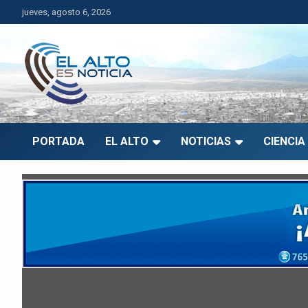
Saltar
jueves, agosto 6, 2026
al
contenido
El Alto es Noticia
Últimas noticias de El Alto, Bolivia y el mundo.
PORTADA
EL ALTO
NOTICIAS
CIENCIA