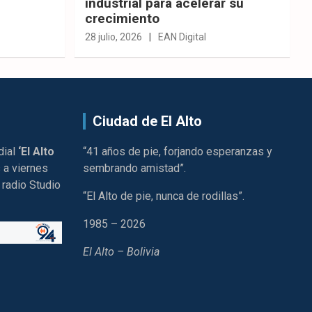
industrial para acelerar su
crecimiento
28 julio, 2026
EAN Digital
Ciudad de El Alto
dial
‘El Alto
“41 años de pie, forjando esperanzas y
 a viernes
sembrando amistad”.
 radio Studio
“El Alto de pie, nunca de rodillas”.
1985 – 2026
El Alto – Bolivia