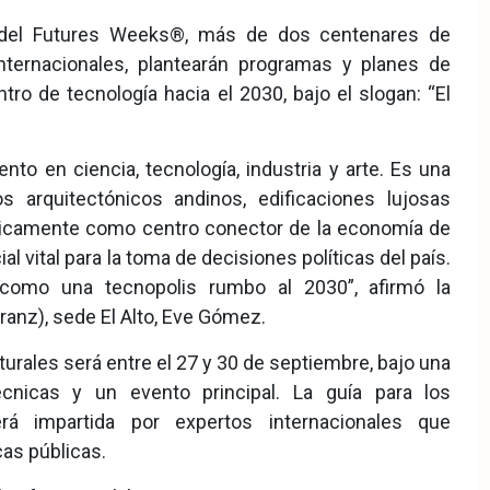
s del Futures Weeks®, más de dos centenares de
internacionales, plantearán programas y planes de
tro de tecnología hacia el 2030, bajo el slogan: “El
to en ciencia, tecnología, industria y arte. Es una
s arquitectónicos andinos, edificaciones lujosas
égicamente como centro conector de la economía de
l vital para la toma de decisiones políticas del país.
 como una tecnopolis rumbo al 2030”, afirmó la
ranz), sede El Alto, Eve Gómez.
turales será entre el 27 y 30 de septiembre, bajo una
écnicas y un evento principal. La guía para los
erá impartida por expertos internacionales que
cas públicas.