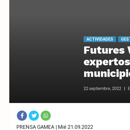
ACTIVIDADES
GES
Futures 
expertos
municipi
22 septiembre, 2022
E
Fac
Twit
Wha
PRENSA GAMEA | Mié 21.09.2022