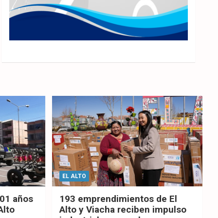
EL ALTO
201 años
193 emprendimientos de El
Alto
Alto y Viacha reciben impulso