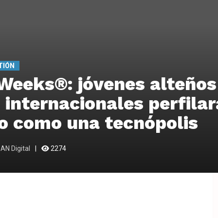
TIÓN
Weeks®: jóvenes alteños
 internacionales perfilar
o como una tecnópolis
AN Digital
2274