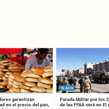
EL ALTO
dores garantizan
Parada Militar por los 
ad en el precio del pan,
de las FFAA será en El 