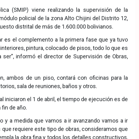
lica (SMIP) viene realizando la supervisión de la
ulo policial de la zona Alto Chijini del Distrito 12,
uesto distrital de más de 1.600.000 bolivianos.
zar es el complemento a la primera fase que ya tuvo
nteriores, pintura, colocado de pisos, todo lo que es
a ser”, informó el director de Supervisión de Obras,
, ambos de un piso, contará con oficinas para la
torios, sala de reuniones, baños y otros.
 iniciaron el 1 de abril, el tiempo de ejecución es de
 fin de año.
cto y a medida que vamos a ir avanzando vamos a ir
 que requiere este tipo de obras, consideramos que
mpla la obra fina y todos los detalles constructivos,