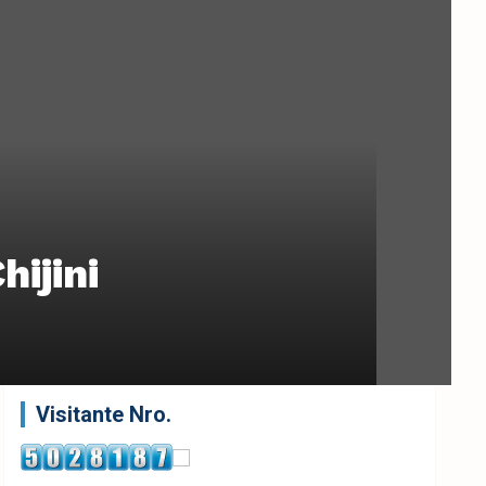
hijini
Visitante Nro.