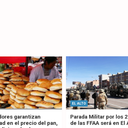
EL ALTO
dores garantizan
Parada Militar por los 
ad en el precio del pan,
de las FFAA será en El 