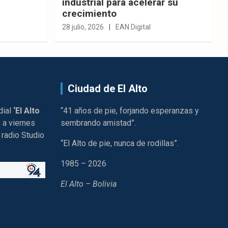
industrial para acelerar su
crecimiento
28 julio, 2026
EAN Digital
Ciudad de El Alto
dial
‘El Alto
“41 años de pie, forjando esperanzas y
 a viernes
sembrando amistad”.
 radio Studio
“El Alto de pie, nunca de rodillas”.
1985 – 2026
El Alto – Bolivia