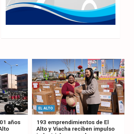
EL ALTO
201 años
193 emprendimientos de El
Alto
Alto y Viacha reciben impulso