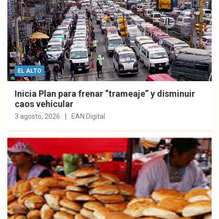
EL ALTO
Inicia Plan para frenar “trameaje” y disminuir
caos vehicular
3 agosto, 2026
EAN Digital