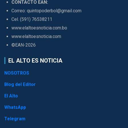
CONTACTO EAN:
Correo: quintopoderbol@gmail.com
Cel. (591) 76538211
www.elaltoesnoticia.com.bo
www.elaltoesnoticia.com
©EAN-2026
EL ALTO ES NOTICIA
NOSOTROS
Blog del Editor
El Alto
WhatsApp
Telegram