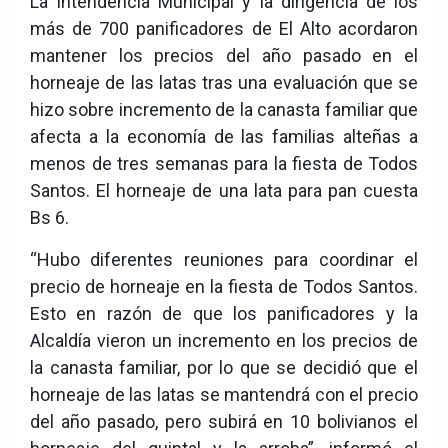
La Intendencia Municipal y la dirigencia de los
ook
pp
más de 700 panificadores de El Alto acordaron
mantener los precios del año pasado en el
horneaje de las latas tras una evaluación que se
hizo sobre incremento de la canasta familiar que
afecta a la economía de las familias alteñas a
menos de tres semanas para la fiesta de Todos
Santos. El horneaje de una lata para pan cuesta
Bs 6.
“Hubo diferentes reuniones para coordinar el
precio de horneaje en la fiesta de Todos Santos.
Esto en razón de que los panificadores y la
Alcaldía vieron un incremento en los precios de
la canasta familiar, por lo que se decidió que el
horneaje de las latas se mantendrá con el precio
del año pasado, pero subirá en 10 bolivianos el