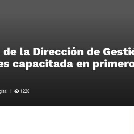
 de la Dirección de Gesti
es capacitada en primer
ital
1228