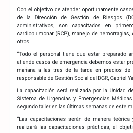
eb
ter
tsA
Con el objetivo de atender oportunamente casos
ook
pp
de la Dirección de Gestión de Riesgos (DG
administrativos, son capacitados en prime
cardiopulmonar (RCP), manejo de hemorragias, 
otros.
“Todo el personal tiene que estar preparado a
atiende casos de emergencia debemos estar pre
mañana a las tres de la tarde en predios de n
responsable de Gestión Social del DGR, Gabriel Y
La capacitación será realizada por la Unidad 
Sistema de Urgencias y Emergencias Médicas d
segundo taller en las últimas semanas de este m
“Las capacitaciones serán de manera teórica 
realizará las capacitaciones prácticas, el obj