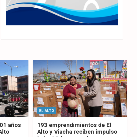
EL ALTO
201 años
193 emprendimientos de El
Alto
Alto y Viacha reciben impulso