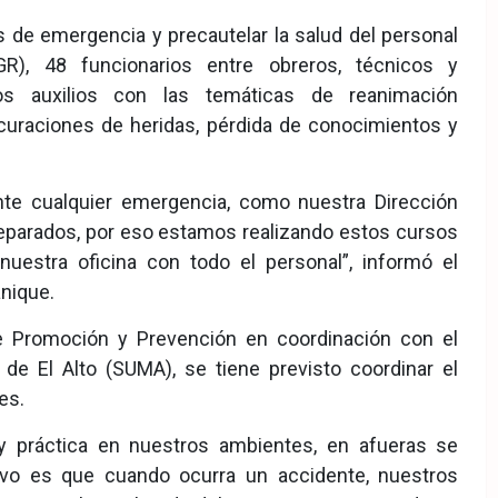
 de emergencia y precautelar la salud del personal
R), 48 funcionarios entre obreros, técnicos y
ros auxilios con las temáticas de reanimación
curaciones de heridas, pérdida de conocimientos y
nte cualquier emergencia, como nuestra Dirección
parados, por eso estamos realizando estos cursos
uestra oficina con todo el personal”, informó el
anique.
de Promoción y Prevención en coordinación con el
e El Alto (SUMA), se tiene previsto coordinar el
es.
y práctica en nuestros ambientes, en afueras se
etivo es que cuando ocurra un accidente, nuestros