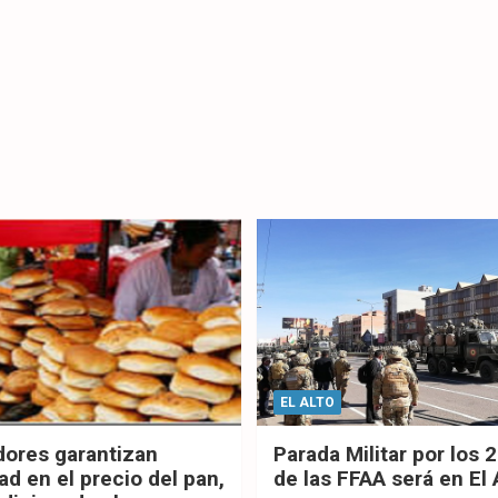
EL ALTO
dores garantizan
Parada Militar por los 
ad en el precio del pan,
de las FFAA será en El 