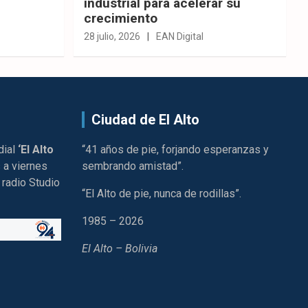
industrial para acelerar su
crecimiento
28 julio, 2026
EAN Digital
Ciudad de El Alto
dial
‘El Alto
“41 años de pie, forjando esperanzas y
 a viernes
sembrando amistad”.
 radio Studio
“El Alto de pie, nunca de rodillas”.
1985 – 2026
El Alto – Bolivia