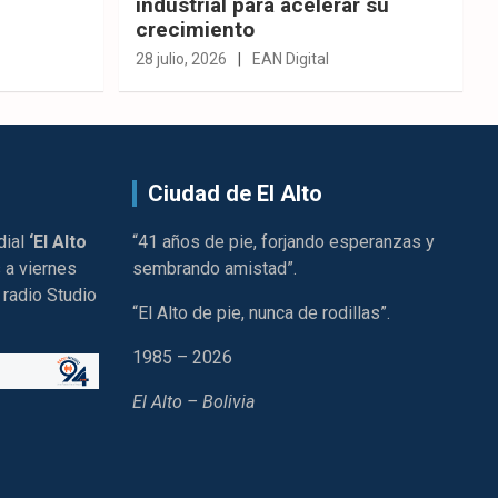
industrial para acelerar su
crecimiento
28 julio, 2026
EAN Digital
Ciudad de El Alto
dial
‘El Alto
“41 años de pie, forjando esperanzas y
 a viernes
sembrando amistad”.
 radio Studio
“El Alto de pie, nunca de rodillas”.
1985 – 2026
El Alto – Bolivia