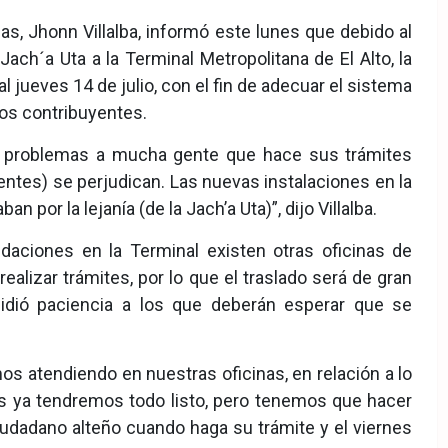
ias, Jhonn Villalba, informó este lunes que debido al
ach´a Uta a la Terminal Metropolitana de El Alto, la
 jueves 14 de julio, con el fin de adecuar el sistema
los contribuyentes.
ar problemas a mucha gente que hace sus trámites
ntes) se perjudican. Las nuevas instalaciones en la
por la lejanía (de la Jach’a Uta)”, dijo Villalba.
aciones en la Terminal existen otras oficinas de
ealizar trámites, por lo que el traslado será de gran
pidió paciencia a los que deberán esperar que se
os atendiendo en nuestras oficinas, en relación a lo
s ya tendremos todo listo, pero tenemos que hacer
udadano alteño cuando haga su trámite y el viernes