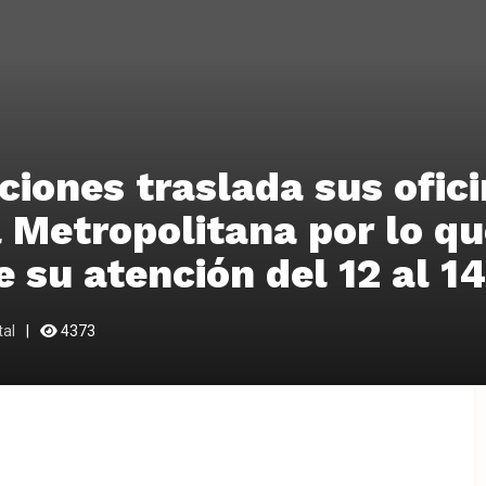
iones traslada sus ofici
 Metropolitana por lo qu
 su atención del 12 al 14 
tal
4373