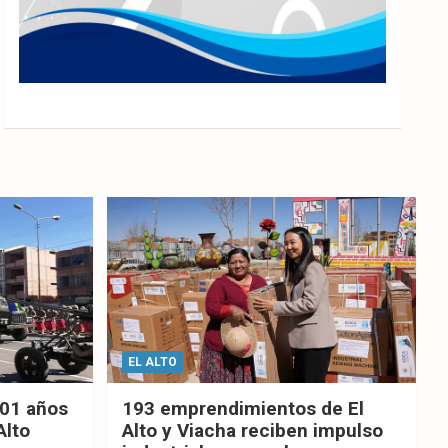
EL ALTO
201 años
193 emprendimientos de El
Alto
Alto y Viacha reciben impulso