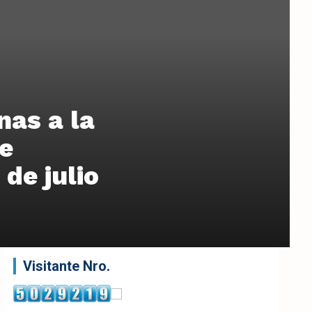
nas a la
e
de julio
Visitante Nro.