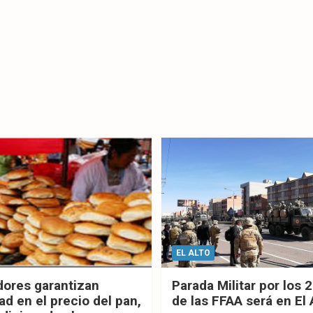
EL ALTO
dores garantizan
Parada Militar por los 
ad en el precio del pan,
de las FFAA será en El 