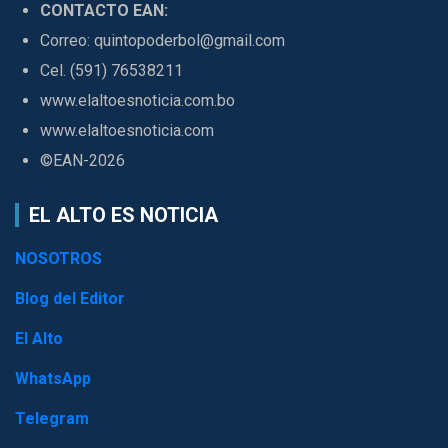
CONTACTO EAN:
Correo: quintopoderbol@gmail.com
Cel. (591) 76538211
www.elaltoesnoticia.com.bo
www.elaltoesnoticia.com
©EAN-2026
EL ALTO ES NOTICIA
NOSOTROS
Blog del Editor
El Alto
WhatsApp
Telegram