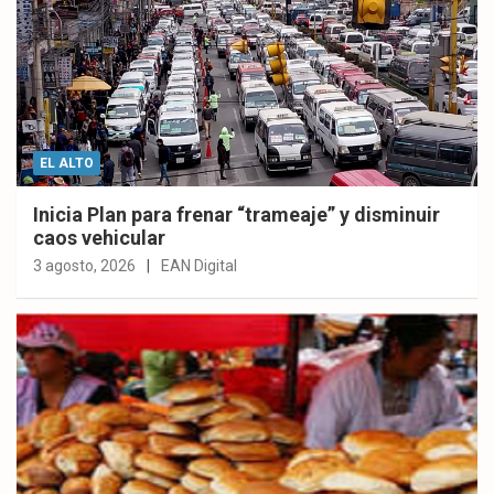
EL ALTO
Inicia Plan para frenar “trameaje” y disminuir
caos vehicular
3 agosto, 2026
EAN Digital