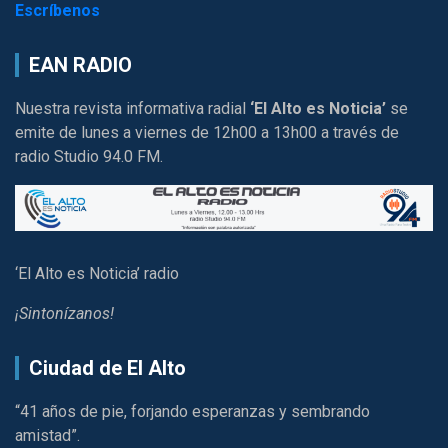
Escríbenos
EAN RADIO
Nuestra revista informativa radial
‘El Alto es Noticia’
se
emite de lunes a viernes de 12h00 a 13h00 a través de
radio Studio 94.0 FM.
‘El Alto es Noticia’ radio
¡Sintonízanos!
Ciudad de El Alto
“41 años de pie, forjando esperanzas y sembrando
amistad”.