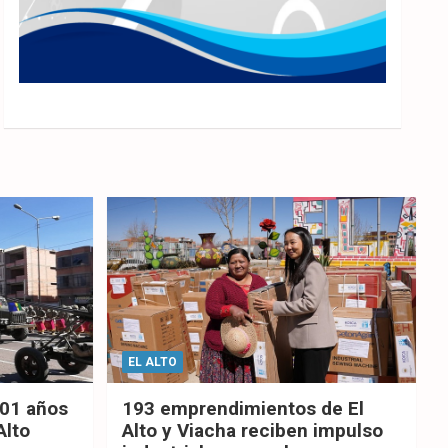
EL ALTO
201 años
193 emprendimientos de El
Alto
Alto y Viacha reciben impulso