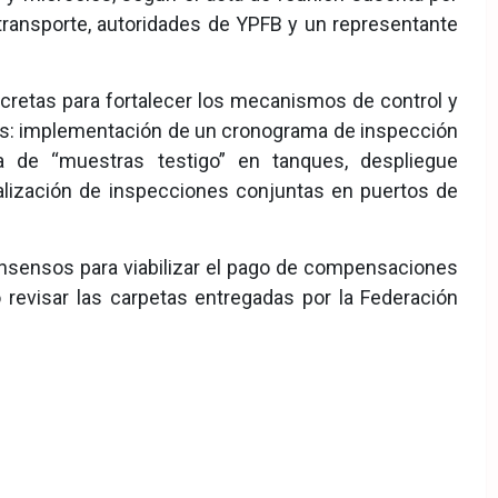
transporte, autoridades de YPFB y un representante
cretas para fortalecer los mecanismos de control y
llas: implementación de un cronograma de inspección
ia de “muestras testigo” en tanques, despliegue
ealización de inspecciones conjuntas en puertos de
nsensos para viabilizar el pago de compensaciones
 revisar las carpetas entregadas por la Federación