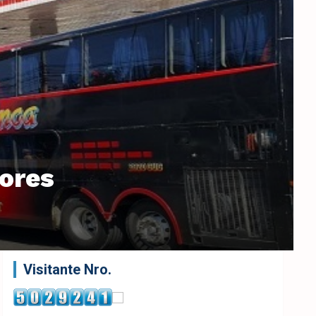
dores
Visitante Nro.