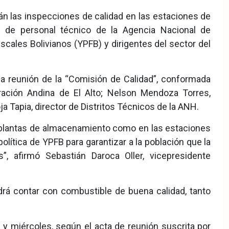
las inspecciones de calidad en las estaciones de
o de personal técnico de la Agencia Nacional de
scales Bolivianos (YPFB) y dirigentes del sector del
la reunión de la “Comisión de Calidad”, conformada
ración Andina de El Alto; Nelson Mendoza Torres,
a Tapia, director de Distritos Técnicos de la ANH.
as plantas de almacenamiento como en las estaciones
lítica de YPFB para garantizar a la población que la
, afirmó Sebastián Daroca Oller, vicepresidente
drá contar con combustible de buena calidad, tanto
y miércoles, según el acta de reunión suscrita por