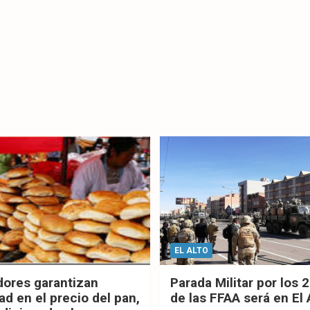
EL ALTO
dores garantizan
Parada Militar por los 
ad en el precio del pan,
de las FFAA será en El 