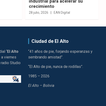
industrial para acelerar su
crecimiento
28 julio, 2026
EAN Digital
Ciudad de El Alto
dial
‘El Alto
“41 años de pie, forjando esperanzas y
 a viernes
sembrando amistad”.
 radio Studio
“El Alto de pie, nunca de rodillas”.
1985 – 2026
El Alto – Bolivia