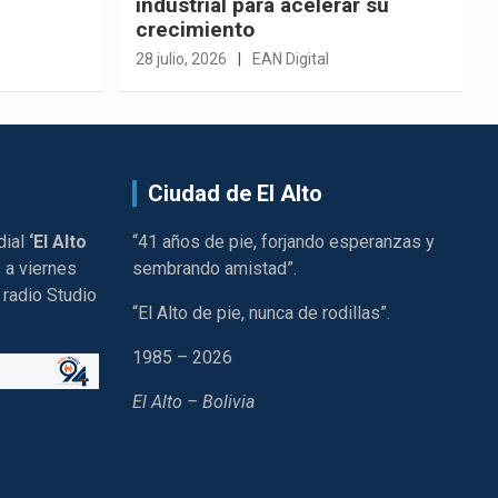
industrial para acelerar su
crecimiento
28 julio, 2026
EAN Digital
Ciudad de El Alto
dial
‘El Alto
“41 años de pie, forjando esperanzas y
 a viernes
sembrando amistad”.
 radio Studio
“El Alto de pie, nunca de rodillas”.
1985 – 2026
El Alto – Bolivia