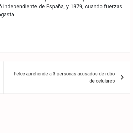
ó independiente de España, y 1879, cuando fuerzas
agasta.
Felcc aprehende a 3 personas acusados de robo
de celulares