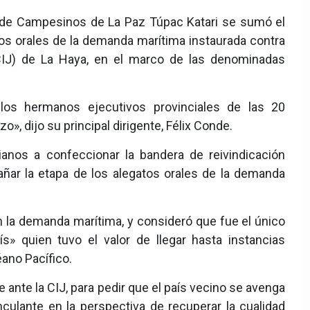
de Campesinos de La Paz Túpac Katari se sumó el
os orales de la demanda marítima instaurada contra
 (CIJ) de La Haya, en el marco de las denominadas
s hermanos ejecutivos provinciales de las 20
», dijo su principal dirigente, Félix Conde.
ianos a confeccionar la bandera de reivindicación
ar la etapa de los alegatos orales de la demanda
n la demanda marítima, y consideró que fue el único
ís» quien tuvo el valor de llegar hasta instancias
éano Pacífico.
 ante la CIJ, para pedir que el país vecino se avenga
culante en la perspectiva de recuperar la cualidad