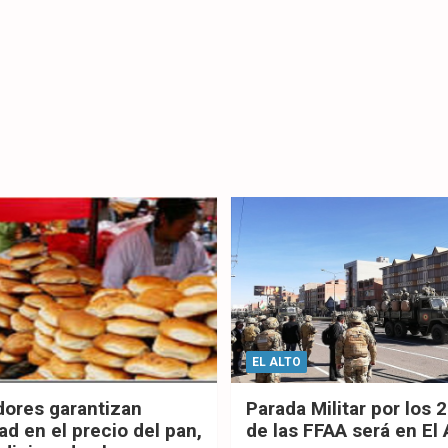
EL ALTO
dores garantizan
Parada Militar por los 
ad en el precio del pan,
de las FFAA será en El 