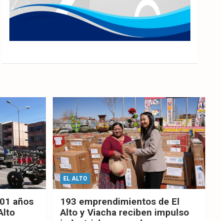
EL ALTO
201 años
193 emprendimientos de El
Alto
Alto y Viacha reciben impulso