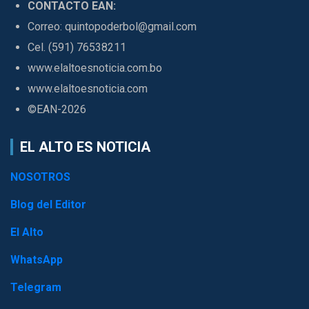
CONTACTO EAN:
Correo: quintopoderbol@gmail.com
Cel. (591) 76538211
www.elaltoesnoticia.com.bo
www.elaltoesnoticia.com
©EAN-2026
EL ALTO ES NOTICIA
NOSOTROS
Blog del Editor
El Alto
WhatsApp
Telegram