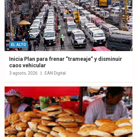
EL ALTO
Inicia Plan para frenar “trameaje” y disminuir
caos vehicular
3 agosto, 2026
EAN Digital