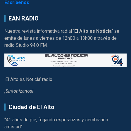
Escríbenos
EAN RADIO
Nuestra revista informativa radial
‘El Alto es Noticia’
se
emite de lunes a viernes de 12h00 a 13h00 a través de
radio Studio 94.0 FM.
‘El Alto es Noticia’ radio
¡Sintonízanos!
Ciudad de El Alto
“41 años de pie, forjando esperanzas y sembrando
amistad”.