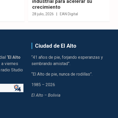
industrial para acelerar su
crecimiento
28 julio, 2026
EAN Digital
Ciudad de El Alto
dial
‘El Alto
“41 años de pie, forjando esperanzas y
 a viernes
sembrando amistad”.
 radio Studio
“El Alto de pie, nunca de rodillas”.
1985 – 2026
El Alto – Bolivia