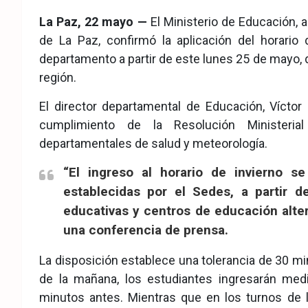
eb
ter
tsA
La Paz, 22 mayo —
El Ministerio de Educación, 
ook
pp
de La Paz, confirmó la aplicación del horario
departamento a partir de este lunes 25 de mayo, 
región.
El director departamental de Educación, Víctor
cumplimiento de la Resolución Ministeri
departamentales de salud y meteorología.
“El ingreso al horario de invierno s
establecidas por el Sedes, a partir 
educativas y centros de educación alter
una conferencia de prensa.
La disposición establece una tolerancia de 30 min
de la mañana, los estudiantes ingresarán medi
minutos antes. Mientras que en los turnos de l