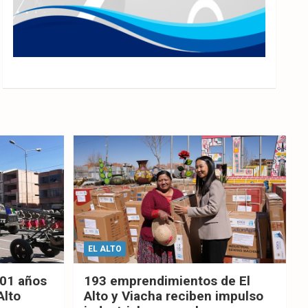
EL ALTO
201 años
193 emprendimientos de El
Alto
Alto y Viacha reciben impulso