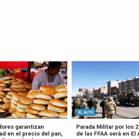
EL ALTO
dores garantizan
Parada Militar por los 
ad en el precio del pan,
de las FFAA será en El 