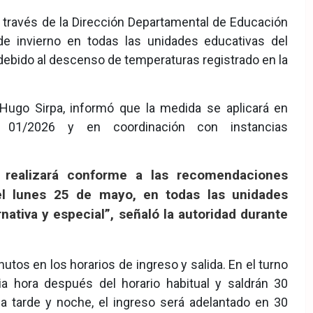
a través de la Dirección Departamental de Educación
 de invierno en todas las unidades educativas del
debido al descenso de temperaturas registrado en la
 Hugo Sirpa, informó que la medida se aplicará en
al 01/2026 y en coordinación con instancias
e realizará conforme a las recomendaciones
del lunes 25 de mayo, en todas las unidades
nativa y especial”, señaló la autoridad durante
utos en los horarios de ingreso y salida. En el turno
a hora después del horario habitual y saldrán 30
a tarde y noche, el ingreso será adelantado en 30