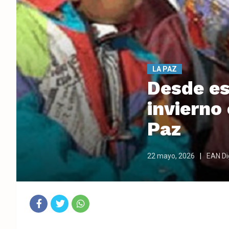
LA PAZ
Desde es
invierno
Paz
22 mayo, 2026
EAN Dig
Fac
Twit
Wha