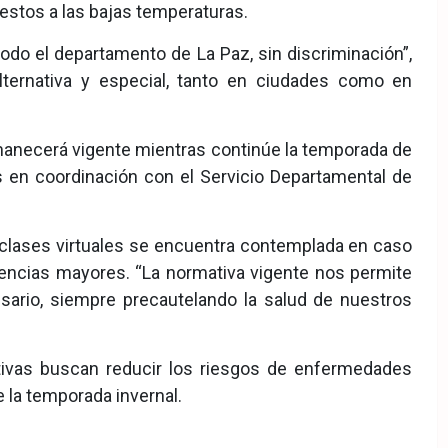
estos a las bajas temperaturas.
todo el departamento de La Paz, sin discriminación”,
lternativa y especial, tanto en ciudades como en
rmanecerá vigente mientras continúe la temporada de
s en coordinación con el Servicio Departamental de
 clases virtuales se encuentra contemplada en caso
encias mayores. “La normativa vigente nos permite
esario, siempre precautelando la salud de nuestros
tivas buscan reducir los riesgos de enfermedades
e la temporada invernal.